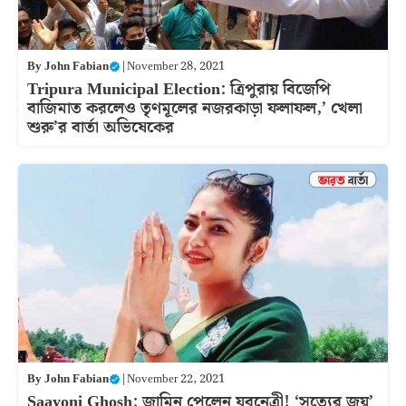
By
John Fabian
|
November 28, 2021
Tripura Municipal Election: ত্রিপুরায় বিজেপি
বাজিমাত করলেও তৃণমূলের নজরকাড়া ফলাফল,’ খেলা
শুরু’র বার্তা অভিষেকের
By
John Fabian
|
November 22, 2021
Saayoni Ghosh: জামিন পেলেন যুবনেত্রী! ‘সত্যের জয়’