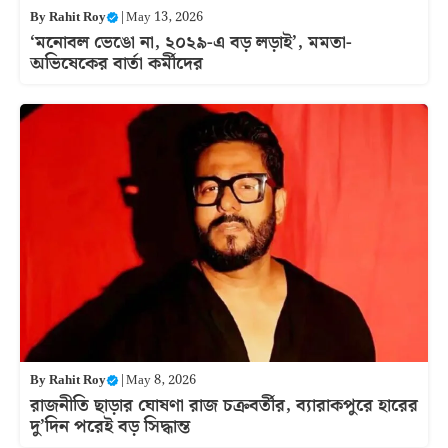
By
Rahit Roy
|
May 13, 2026
‘মনোবল ভেঙো না, ২০২৯-এ বড় লড়াই’, মমতা-
অভিষেকের বার্তা কর্মীদের
By
Rahit Roy
|
May 8, 2026
রাজনীতি ছাড়ার ঘোষণা রাজ চক্রবর্তীর, ব্যারাকপুরে হারের
দু’দিন পরেই বড় সিদ্ধান্ত