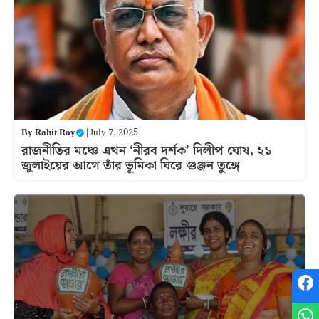
By
Rahit Roy
|
July 7, 2025
রাজনীতির মঞ্চে এখন ‘নীরব দর্শক’ দিলীপ ঘোষ, ২১
জুলাইয়ের আগে তাঁর ভূমিকা ঘিরে গুঞ্জন তুঙ্গে