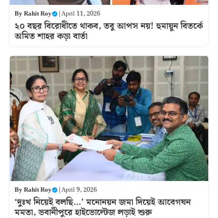
By
Rahit Roy
|
April 11, 2026
২০ বছর বিরোধীতে থাকব, তবু আপস নয়! হুমায়ুন বিতর্কে
অমিত শাহর কড়া বার্তা
By
Rahit Roy
|
April 9, 2026
‘দুঃখ নিয়েই বলছি…’ মনোনয়ন জমা দিয়েই আবেগঘন
মমতা, ভবানীপুরে হাইভোল্টেজ লড়াই শুরু