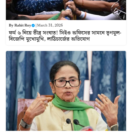
By
Rahit Roy
|
March 31, 2026
ফর্ম ৬ নিয়ে তীব্র সংঘাত! সিইও অফিসের সামনে তৃণমূল-
বিজেপি মুখোমুখি, লাঠিচার্জের অভিযোগ