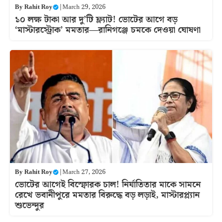
By
Rahit Roy
|
March 29, 2026
১০ লক্ষ টাকা আর দু’টি ফ্ল্যাট! ভোটের আগে বড়
‘মাস্টারস্ট্রোক’ মমতার—রানিগঞ্জে চমকে দেওয়া ঘোষণা
By
Rahit Roy
|
March 27, 2026
ভোটের আগেই বিস্ফোরক চাল! নির্যাতিতার মাকে সামনে
রেখে ভবানীপুরে মমতার বিরুদ্ধে বড় লড়াই, মাস্টারপ্ল্যান
শুভেন্দুর