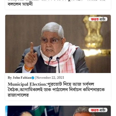
বললেন সায়নী
By
John Fabian
|
November 22, 2021
Municipal Election:পুরভোট নিয়ে আজ সর্বদল
বৈঠক,আগামিকালই ডাক পাঠালেন নির্বাচন কমিশনারকে
রাজ্যপালের