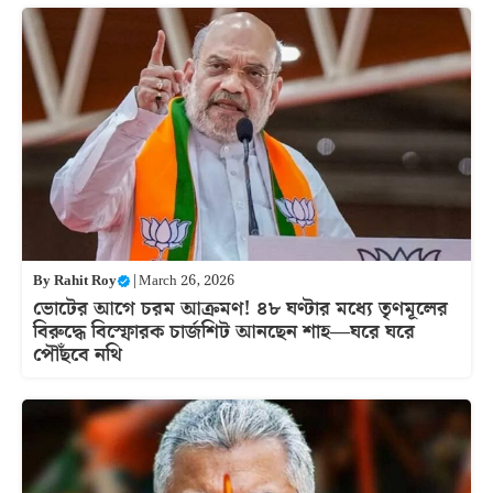
By
Rahit Roy
|
March 26, 2026
ভোটের আগে চরম আক্রমণ! ৪৮ ঘণ্টার মধ্যে তৃণমূলের
বিরুদ্ধে বিস্ফোরক চার্জশিট আনছেন শাহ—ঘরে ঘরে
পৌঁছবে নথি