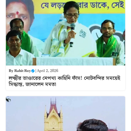
By
Rahit Roy
|
April 2, 2026
লক্ষ্মীর ভাণ্ডারের নেপথ্য কাহিনি ফাঁস! নোটবন্দির সময়েই
সিদ্ধান্ত, জানালেন মমতা