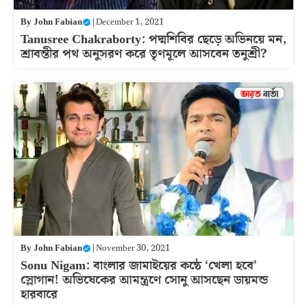
By
John Fabian
|
December 1, 2021
Tanusree Chakraborty: পদ্মশিবির ছেড়ে অভিনয়ে মন,
শ্রাবন্তীর পথ অনুসরণ করে তৃণমূলে আসবেন তনুশ্রী?
By
John Fabian
|
November 30, 2021
Sonu Nigam: বাংলার জামাইয়ের কন্ঠে ‘খেলা হবে’
স্লোগান! অভিষেকের আমন্ত্রণে সোনু আসছেন ডায়মন্ড
হারবারে