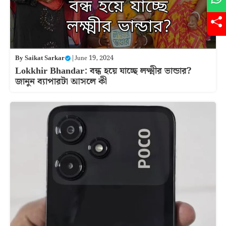
By
Saikat Sarkar
|
June 19, 2024
Lokkhir Bhandar: বন্ধ হয়ে যাচ্ছে লক্ষ্মীর ভান্ডার?
জানুন ব্যাপারটা আসলে কী