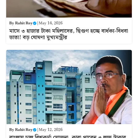
By
Rahit Roy
|
May 14, 2026
মাসে ৩ হাজার টাকা মহিলাদের, দ্বিগুণ হচ্ছে বার্ধক্য-বিধবা
ভাতা! বড় ঘোষণা মুখ্যমন্ত্রীর
By
Rahit Roy
|
May 12, 2026
বাংলায় চালু বিশ্বকর্মা যোজনা, কারা পাবেন ৩ লক্ষ টাকার