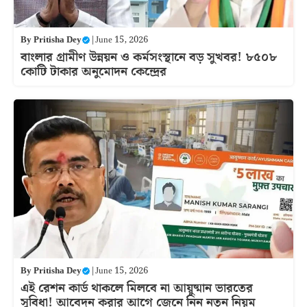
By
Pritisha Dey
|
June 15, 2026
বাংলার গ্রামীণ উন্নয়ন ও কর্মসংস্থানে বড় সুখবর! ৮৫০৮
কোটি টাকার অনুমোদন কেন্দ্রের
By
Pritisha Dey
|
June 15, 2026
এই রেশন কার্ড থাকলে মিলবে না আয়ুষ্মান ভারতের
সুবিধা! আবেদন করার আগে জেনে নিন নতুন নিয়ম