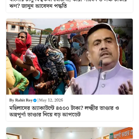
ঋণ? জানুন আবেদন পদ্ধতি
By
Rahit Roy
|
May 12, 2026
মহিলাদের অ্যাকাউন্টে ৪৫০০ টাকা? লক্ষ্মীর ভাণ্ডার ও
অন্নপূর্ণা ভাণ্ডার নিয়ে বড় আপডেট