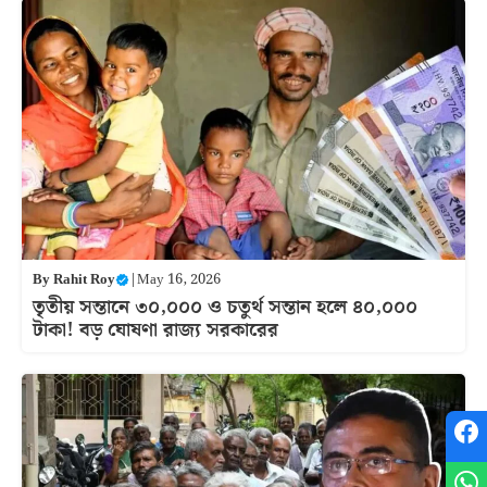
By
Rahit Roy
|
May 16, 2026
তৃতীয় সন্তানে ৩০,০০০ ও চতুর্থ সন্তান হলে ৪০,০০০
টাকা! বড় ঘোষণা রাজ্য সরকারের