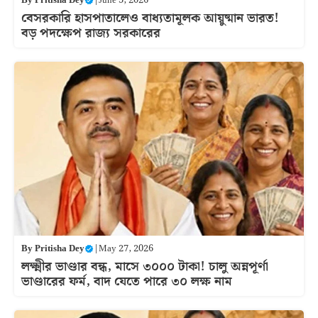
By
Pritisha Dey
|
June 3, 2026
বেসরকারি হাসপাতালেও বাধ্যতামূলক আয়ুষ্মান ভারত!
বড় পদক্ষেপ রাজ্য সরকারের
By
Pritisha Dey
|
May 27, 2026
লক্ষ্মীর ভাণ্ডার বন্ধ, মাসে ৩০০০ টাকা! চালু অন্নপূর্ণা
ভাণ্ডারের ফর্ম, বাদ যেতে পারে ৩০ লক্ষ নাম