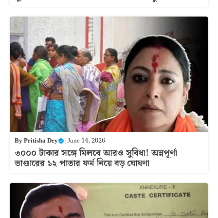
By
Pritisha Dey
|
June 14, 2026
৩০০০ টাকার সঙ্গে মিলবে আরও সুবিধা! অন্নপূর্ণা
ভাণ্ডারের ১২ পাতার ফর্ম নিয়ে বড় ঘোষণা