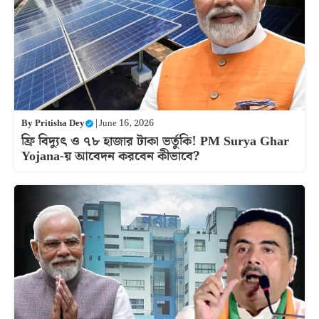
By
Pritisha Dey
|
June 16, 2026
ফ্রি বিদ্যুৎ ও ৭৮ হাজার টাকা ভর্তুকি! PM Surya Ghar
Yojana-য় আবেদন করবেন কীভাবে?