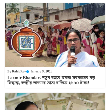
By
Rahit Roy
|
January 9, 2025
Laxmir Bhandar: নতুন বছরে মমতা সরকারের বড়
সিদ্ধান্ত, লক্ষ্মীর ভান্ডারে ভাতা বাড়িয়ে ২১০০ টাকা!