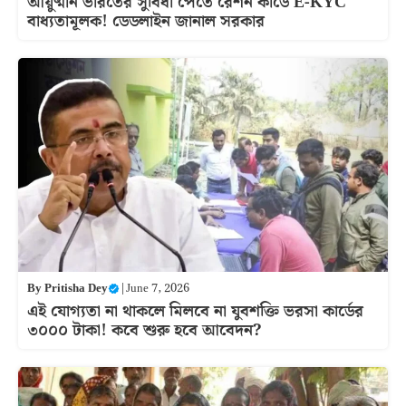
আয়ুষ্মান ভারতের সুবিধা পেতে রেশন কার্ডে E-KYC
বাধ্যতামূলক! ডেডলাইন জানাল সরকার
By
Pritisha Dey
|
June 7, 2026
এই যোগ্যতা না থাকলে মিলবে না যুবশক্তি ভরসা কার্ডের
৩০০০ টাকা! কবে শুরু হবে আবেদন?