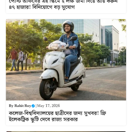
পোস্ট অফিসের এই স্কিমে ২ লক্ষ জমা দিয়ে আয় করুন
৪৭ হাজার! বিনিয়োগে বড় সুযোগ
By
Rahit Roy
|
May 17, 2026
কলেজ-বিশ্ববিদ্যালয়ের ছাত্রীদের জন্য সুখবর! ফ্রি
ইলেকট্রিক স্কুটি দেবে রাজ্য সরকার