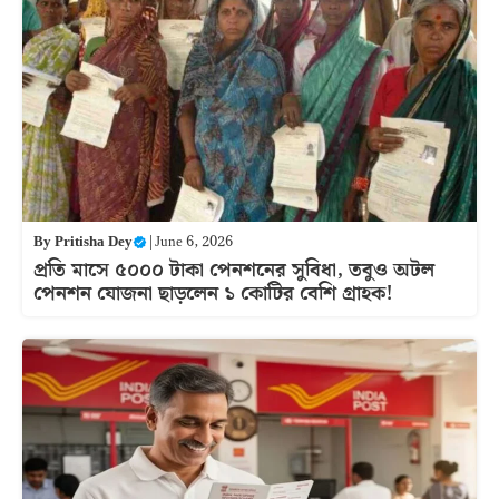
By
Pritisha Dey
|
June 6, 2026
প্রতি মাসে ৫০০০ টাকা পেনশনের সুবিধা, তবুও অটল
পেনশন যোজনা ছাড়লেন ১ কোটির বেশি গ্রাহক!