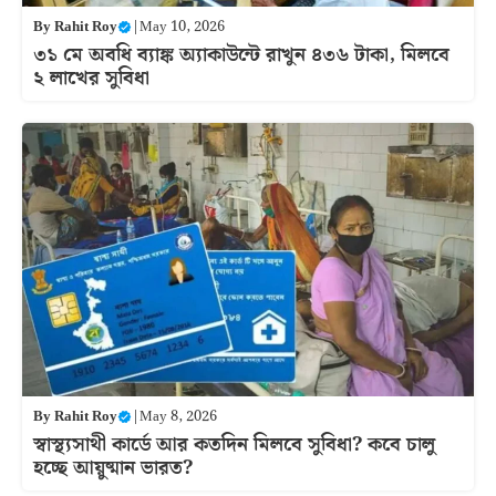
By
Rahit Roy
|
May 10, 2026
৩১ মে অবধি ব্যাঙ্ক অ্যাকাউন্টে রাখুন ৪৩৬ টাকা, মিলবে
২ লাখের সুবিধা
By
Rahit Roy
|
May 8, 2026
স্বাস্থ্যসাথী কার্ডে আর কতদিন মিলবে সুবিধা? কবে চালু
হচ্ছে আয়ুষ্মান ভারত?