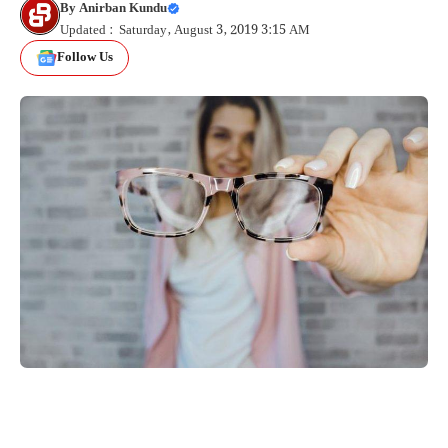
By
Anirban Kundu
Updated : Saturday, August 3, 2019 3:15 AM
Follow Us