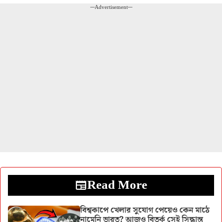
---Advertisement---
Read More
বিশ্বকাপে খেলার সুযোগ পেয়েও কেন মাঠে
নামেনি ভারত? আজও বিতর্ক সেই সিদ্ধান্ত