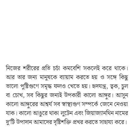
নিজের শরীরের প্রতি চর্চা কমবেশি সকলেই করে থাকে।
আর তার জন্য মানুষকে ব্যায়াম করতে হয় ও সঙ্গে কিছু
ভালো পুষ্টিগুণে সমৃদ্ধ ফলও খেতে হয়। হৃদযন্ত্র, ত্বক, চুল
বা চোখ, সব কিছুর জন্যই উপকারী কালো আঙ্গুর। আসুন
কালো আঙ্গুরের আশ্বর্য সব স্বাস্থ্যগুণ সম্পর্কে জেনে নেওয়া
যাক। কালো আঙুরে থাকা লুটেন এবং জিয়াজ্যানথিন নামের
দু’টি উপাদান আমাদের দৃষ্টিশক্তি প্রখর করতে সাহায্য করে।