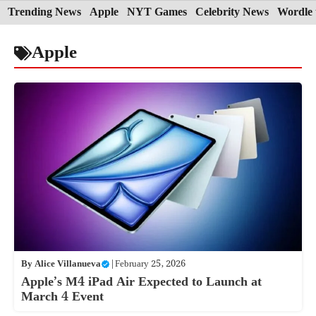
Skip
Trending News
Apple
NYT Games
Celebrity News
Wordle 
to
Apple
content
By
Alice Villanueva
|
February 25, 2026
Apple’s M4 iPad Air Expected to Launch at
March 4 Event