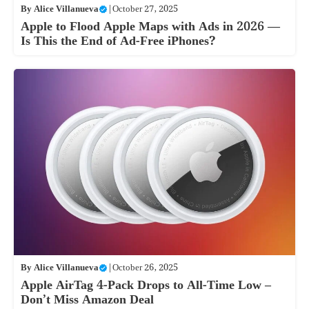
By
Alice Villanueva
|
October 27, 2025
Apple to Flood Apple Maps with Ads in 2026 —
Is This the End of Ad-Free iPhones?
By
Alice Villanueva
|
October 26, 2025
Apple AirTag 4-Pack Drops to All-Time Low –
Don’t Miss Amazon Deal