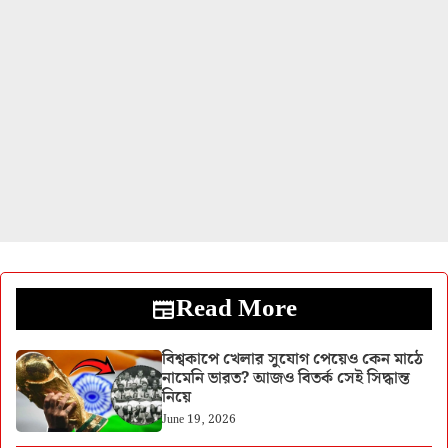
Read More
বিশ্বকাপে খেলার সুযোগ পেয়েও কেন মাঠে
নামেনি ভারত? আজও বিতর্ক সেই সিদ্ধান্ত
নিয়ে
June 19, 2026