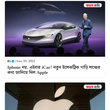
By
|
June 10, 2021
Iphone নয়, এইবার iCar! নতুন ইলেকট্রিক গাড়ি লঞ্চের
কথা জানিয়ে দিল Apple