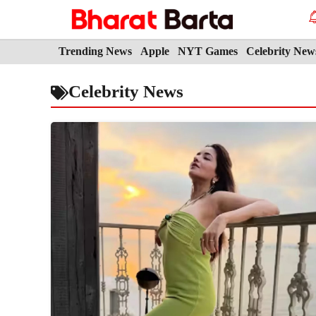
Skip
to
content
Trending News
Apple
NYT Games
Celebrity New
Celebrity News