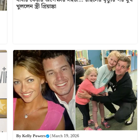
খুললেন স্ত্রী প্রিয়াঙ্কা
By
Kelly Powers
|
March 19, 2026