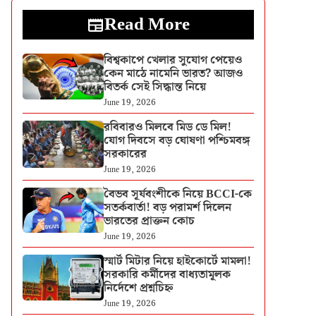
Read More
বিশ্বকাপে খেলার সুযোগ পেয়েও
কেন মাঠে নামেনি ভারত? আজও
বিতর্ক সেই সিদ্ধান্ত নিয়ে
June 19, 2026
রবিবারও মিলবে মিড ডে মিল!
যোগ দিবসে বড় ঘোষণা পশ্চিমবঙ্গ
সরকারের
June 19, 2026
বৈভব সূর্যবংশীকে নিয়ে BCCI-কে
সতর্কবার্তা! বড় পরামর্শ দিলেন
ভারতের প্রাক্তন কোচ
June 19, 2026
স্মার্ট মিটার নিয়ে হাইকোর্টে মামলা!
সরকারি কর্মীদের বাধ্যতামূলক
নির্দেশে প্রশ্নচিহ্ন
June 19, 2026