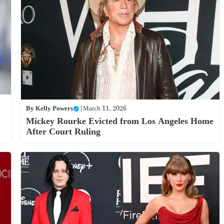
By
Kelly Powers
|
March 11, 2026
Mickey Rourke Evicted from Los Angeles Home
After Court Ruling