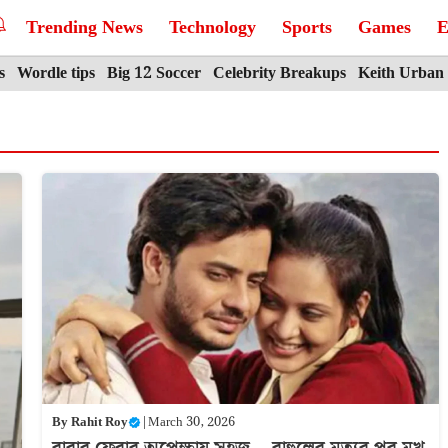
Trending News
Technology
Sports
Games
E
s
Wordle tips
Big 12 Soccer
Celebrity Breakups
Keith Urban
By
Rahit Roy
|
March 30, 2026
বাবার ফেরার অপেক্ষায় সহজ… রাহুলের মৃত্যুর পর মুখ