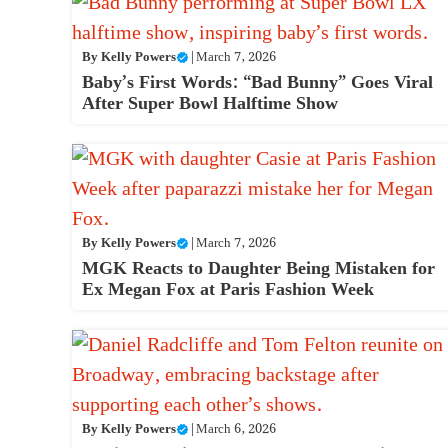
By
Kelly Powers
|
March 7, 2026
Baby’s First Words: “Bad Bunny” Goes Viral
After Super Bowl Halftime Show
By
Kelly Powers
|
March 7, 2026
MGK Reacts to Daughter Being Mistaken for
Ex Megan Fox at Paris Fashion Week
By
Kelly Powers
|
March 6, 2026