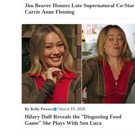
Jim Beaver Honors Late Supernatural Co-Star
Carrie Anne Fleming
By
Kelly Powers
|
March 19, 2026
Hilary Duff Reveals the “Disgusting Food
Game” She Plays With Son Luca