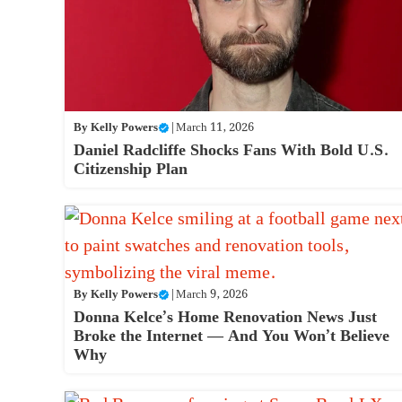
By
Kelly Powers
|
March 11, 2026
Daniel Radcliffe Shocks Fans With Bold U.S.
Citizenship Plan
By
Kelly Powers
|
March 9, 2026
Donna Kelce’s Home Renovation News Just
Broke the Internet — And You Won’t Believe
Why