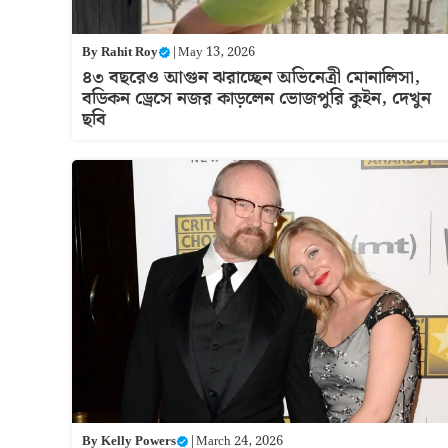
By
Rahit Roy
|
May 13, 2026
৪৩ বছরেও আগুন ঝরাচ্ছেন অভিনেত্রী মোনালিসা,
বডিকন ড্রেসে নজর কাড়লেন ভোজপুরি কুইন, দেখুন
ছবি
By
Kelly Powers
|
March 24, 2026