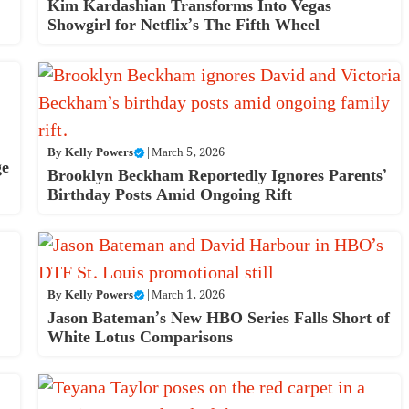
Kim Kardashian Transforms Into Vegas
Showgirl for Netflix’s The Fifth Wheel
By
Kelly Powers
|
March 5, 2026
ge
Brooklyn Beckham Reportedly Ignores Parents’
Birthday Posts Amid Ongoing Rift
By
Kelly Powers
|
March 1, 2026
Jason Bateman’s New HBO Series Falls Short of
White Lotus Comparisons