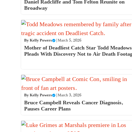
Daniel Radcliffe and Tom Felton Reunite on
Broadway
By
Kelly Powers
|
March 5, 2026
Mother of Deadliest Catch Star Todd Meadows
Pleads With Discovery Not to Air Death Foota
By
Kelly Powers
|
March 3, 2026
Bruce Campbell Reveals Cancer Diagnosis,
Pauses Career Plans