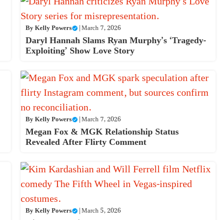
By
Kelly Powers
|
March 7, 2026
Daryl Hannah Slams Ryan Murphy’s ‘Tragedy-
Exploiting’ Show Love Story
By
Kelly Powers
|
March 7, 2026
Megan Fox & MGK Relationship Status
Revealed After Flirty Comment
By
Kelly Powers
|
March 5, 2026