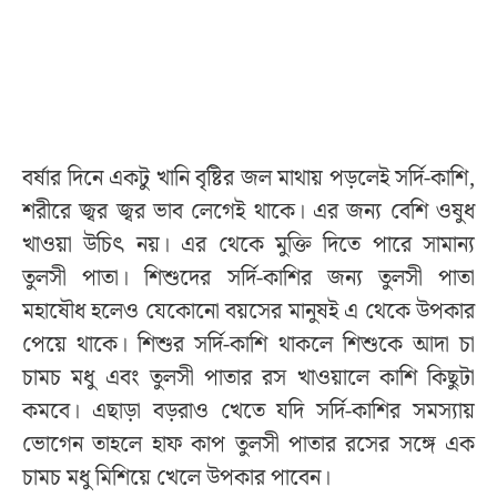
বর্ষার দিনে একটু খানি বৃষ্টির জল মাথায় পড়লেই সর্দি-কাশি,
শরীরে জ্বর জ্বর ভাব লেগেই থাকে। এর জন্য বেশি ওষুধ
খাওয়া উচিৎ নয়। এর থেকে মুক্তি দিতে পারে সামান্য
তুলসী পাতা। শিশুদের সর্দি-কাশির জন্য তুলসী পাতা
মহাষৌধ হলেও যেকোনো বয়সের মানুষই এ থেকে উপকার
পেয়ে থাকে। শিশুর সর্দি-কাশি থাকলে শিশুকে আদা চা
চামচ মধু এবং তুলসী পাতার রস খাওয়ালে কাশি কিছুটা
কমবে। এছাড়া বড়রাও খেতে যদি সর্দি-কাশির সমস্যায়
ভোগেন তাহলে হাফ কাপ তুলসী পাতার রসের সঙ্গে এক
চামচ মধু মিশিয়ে খেলে উপকার পাবেন।