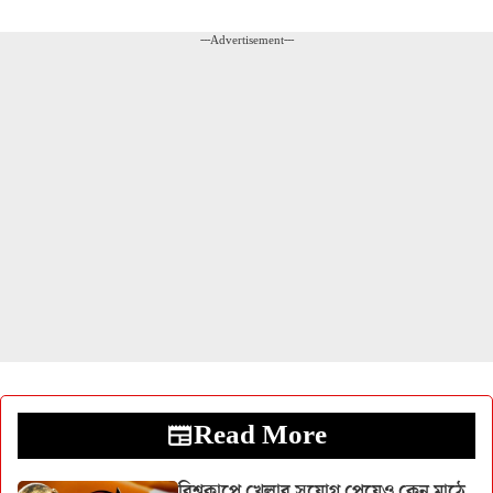
---Advertisement---
Read More
বিশ্বকাপে খেলার সুযোগ পেয়েও কেন মাঠে