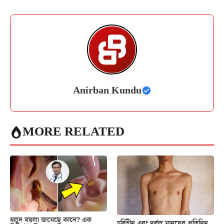
Anirban Kundu
MORE RELATED
হলুদ ময়লা জমেছে কানে? এক
চর্বিহীন এবং দুর্বল মানুষের প্রতিদিন