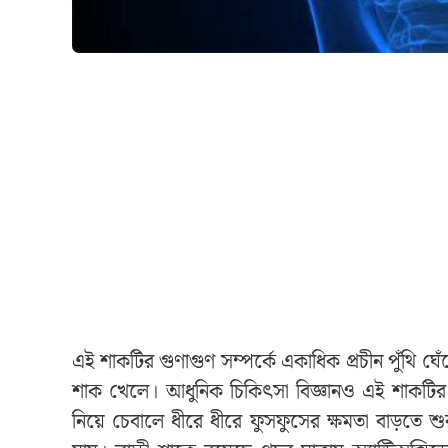
এই শাকটির গুণাগুণ সম্পর্কে একাধিক প্রচীন পুঁথি ঘেঁটে
শাক খেলে। আধুনিক চিকিৎসা বিজ্ঞানও এই শাকটির গু
নিয়ে চেবালে ধীরে ধীরে ফুসফুসের ক্ষমতা বাড়তে শুরু