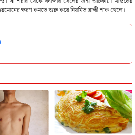
সিডেন্ট। যা শরীর থেকে ক্যান্সার সেলের জন্ম আটকায়। মস্তিষ্কের
 হরমোনের ক্ষরণ কমতে শুরু করে নিয়মিত ব্রাহ্মী শাক খেলে।