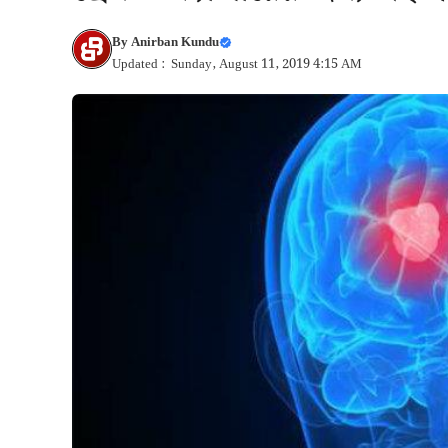
By
Anirban Kundu
Updated : Sunday, August 11, 2019 4:15 AM