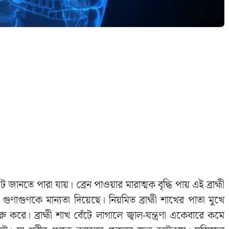
 জানতে পারা যায়। ব্রেন পাওয়ার মারাত্মক বৃদ্ধি পায় এই ব্রাহ্মী
ণাগুণকে মান্যতা দিয়েছে। নিয়মিত ব্রাহ্মী শাখের পাতা মুখে
 করে। ব্রাহ্মী শাখ বেঁটে লাগালে জ্বাল-যন্ত্রণা একেবারে কমে