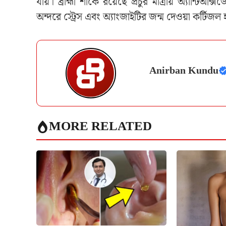
যায়। ব্রাহ্মী শাকে রয়েছে প্রচুর মাত্রায় অ্যান্টিঅক্
অন্দরে স্ট্রেস এবং অ্যাংজাইটির জন্ম দেওয়া কর্টিজল
Anirban Kundu
MORE RELATED