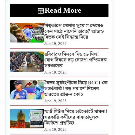
Read More
বিশ্বকাপে খেলার সুযোগ পেয়েও
কেন মাঠে নামেনি ভারত? আজও
বিতর্ক সেই সিদ্ধান্ত নিয়ে
June 19, 2026
রবিবারও মিলবে মিড ডে মিল!
যোগ দিবসে বড় ঘোষণা পশ্চিমবঙ্গ
সরকারের
June 19, 2026
বৈভব সূর্যবংশীকে নিয়ে BCCI-কে
সতর্কবার্তা! বড় পরামর্শ দিলেন
ভারতের প্রাক্তন কোচ
June 19, 2026
স্মার্ট মিটার নিয়ে হাইকোর্টে মামলা!
সরকারি কর্মীদের বাধ্যতামূলক
নির্দেশে প্রশ্নচিহ্ন
June 19, 2026