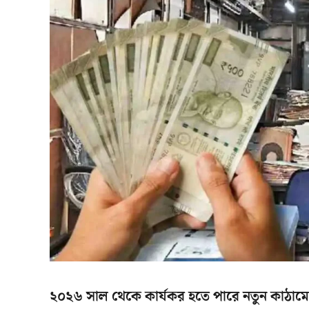
২০২৬ সাল থেকে কার্যকর হতে পারে নতুন কাঠাম