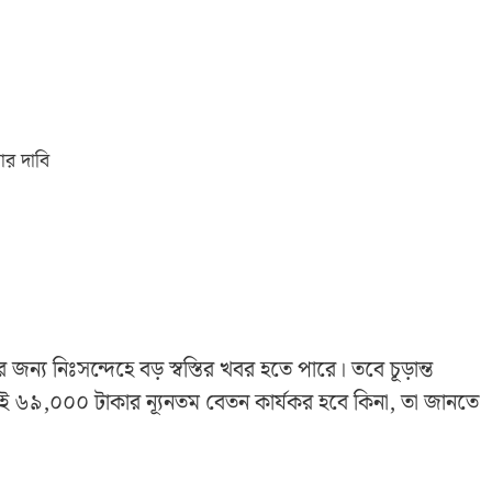
ার দাবি
 জন্য নিঃসন্দেহে বড় স্বস্তির খবর হতে পারে। তবে চূড়ান্ত
তাই ৬৯,০০০ টাকার ন্যূনতম বেতন কার্যকর হবে কিনা, তা জানতে