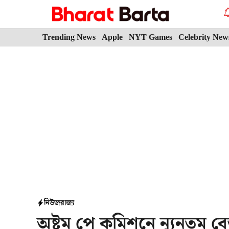
Skip
to
content
Trending News
Apple
NYT Games
Celebrity New
নিউজ
রাজ্য
অষ্টম পে কমিশনে ন্যূনতম