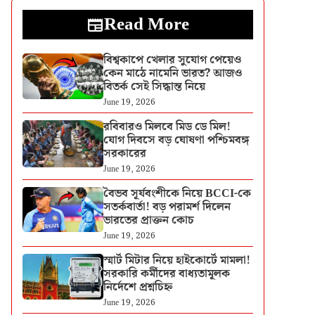
Read More
বিশ্বকাপে খেলার সুযোগ পেয়েও
কেন মাঠে নামেনি ভারত? আজও
বিতর্ক সেই সিদ্ধান্ত নিয়ে
June 19, 2026
রবিবারও মিলবে মিড ডে মিল!
যোগ দিবসে বড় ঘোষণা পশ্চিমবঙ্গ
সরকারের
June 19, 2026
বৈভব সূর্যবংশীকে নিয়ে BCCI-কে
সতর্কবার্তা! বড় পরামর্শ দিলেন
ভারতের প্রাক্তন কোচ
June 19, 2026
স্মার্ট মিটার নিয়ে হাইকোর্টে মামলা!
সরকারি কর্মীদের বাধ্যতামূলক
নির্দেশে প্রশ্নচিহ্ন
June 19, 2026