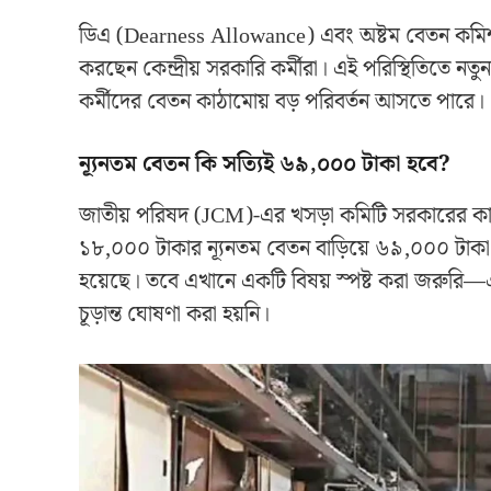
ডিএ (Dearness Allowance) এবং অষ্টম বেতন কমিশন
করছেন কেন্দ্রীয় সরকারি কর্মীরা। এই পরিস্থিতিতে নতুন
কর্মীদের বেতন কাঠামোয় বড় পরিবর্তন আসতে পারে।
ন্যূনতম বেতন কি সত্যিই ৬৯,০০০ টাকা হবে?
জাতীয় পরিষদ (JCM)-এর খসড়া কমিটি সরকারের কাছে 
১৮,০০০ টাকার ন্যূনতম বেতন বাড়িয়ে ৬৯,০০০ টাকা ক
হয়েছে। তবে এখানে একটি বিষয় স্পষ্ট করা জরুরি—এ
চূড়ান্ত ঘোষণা করা হয়নি।