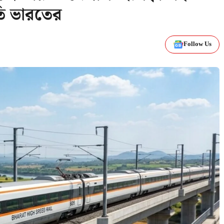
ুতি ভারতের
Follow Us