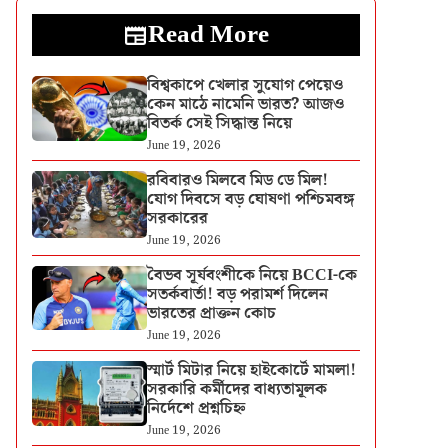
Read More
বিশ্বকাপে খেলার সুযোগ পেয়েও
কেন মাঠে নামেনি ভারত? আজও
বিতর্ক সেই সিদ্ধান্ত নিয়ে
June 19, 2026
রবিবারও মিলবে মিড ডে মিল!
যোগ দিবসে বড় ঘোষণা পশ্চিমবঙ্গ
সরকারের
June 19, 2026
বৈভব সূর্যবংশীকে নিয়ে BCCI-কে
সতর্কবার্তা! বড় পরামর্শ দিলেন
ভারতের প্রাক্তন কোচ
June 19, 2026
স্মার্ট মিটার নিয়ে হাইকোর্টে মামলা!
সরকারি কর্মীদের বাধ্যতামূলক
নির্দেশে প্রশ্নচিহ্ন
June 19, 2026