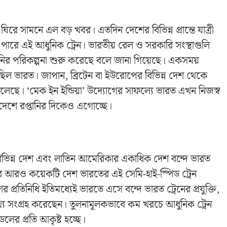
ঘিরে সামনে এল বড় খবর। এতদিন দেশের বিভিন্ন প্রান্তে যাত্রী
ারে এই আধুনিক ট্রেন। ভারতীয় রেল ও সরকারি সংস্থাগুলি
তানির পরিকল্পনা শুরু করেছে বলে জানা গিয়েছে। একসময়
 ছিল ভারত। জাপান, ব্রিটেন বা ইউরোপের বিভিন্ন দেশ থেকে
ি বদলেছে। ‘মেক ইন ইন্ডিয়া’ উদ্যোগের সাফল্যে ভারত এখন নিজস্ব
বিদেশে রপ্তানির দিকেও এগোচ্ছে।
ার বিভিন্ন দেশ এবং লাতিন আমেরিকার একাধিক দেশ বন্দে ভারত
য়ার আরও কয়েকটি দেশ ভারতের এই সেমি-হাই-স্পিড ট্রেন
র প্রতিনিধি ইতিমধ্যেই ভারতে এসে বন্দে ভারত ট্রেনের প্রযুক্তি,
িত তথ্য সংগ্রহ করেছেন। তুলনামূলকভাবে কম খরচে আধুনিক ট্রেন
ের প্রতি আকৃষ্ট হচ্ছে।