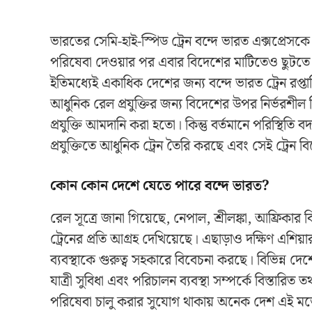
ভারতের সেমি-হাই-স্পিড ট্রেন বন্দে ভারত এক্সপ্রেসকে 
পরিষেবা দেওয়ার পর এবার বিদেশের মাটিতেও ছুটতে প
ইতিমধ্যেই একাধিক দেশের জন্য বন্দে ভারত ট্রেন রপ্
আধুনিক রেল প্রযুক্তির জন্য বিদেশের উপর নির্ভরশীল
প্রযুক্তি আমদানি করা হতো। কিন্তু বর্তমানে পরিস্থিত
প্রযুক্তিতে আধুনিক ট্রেন তৈরি করছে এবং সেই ট্রেন 
কোন কোন দেশে যেতে পারে বন্দে ভারত?
রেল সূত্রে জানা গিয়েছে, নেপাল, শ্রীলঙ্কা, আফ্রিক
ট্রেনের প্রতি আগ্রহ দেখিয়েছে। এছাড়াও দক্ষিণ এশি
ব্যবস্থাকে গুরুত্ব সহকারে বিবেচনা করছে। বিভিন্ন দেশে
যাত্রী সুবিধা এবং পরিচালন ব্যবস্থা সম্পর্কে বিস্তার
পরিষেবা চালু করার সুযোগ থাকায় অনেক দেশ এই মডেল