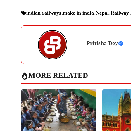
indian railways
,
make in india
,
Nepal
,
Railway 
Pritisha Dey
MORE RELATED