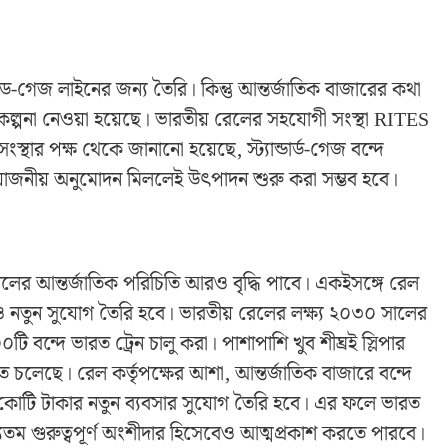
্রড-গেজ লাইনের জন্য তৈরি। কিন্তু আন্তর্জাতিক বাজারের কথা
রিকল্পনা নেওয়া হয়েছে। ভারতীয় রেলের সহযোগী সংস্থা
RITES
ংস্থার পক্ষ থেকে জানানো হয়েছে, স্ট্যান্ডার্ড-গেজ বন্দে
্রয়োজনীয় অনুমোদন মিললেই উৎপাদন শুরু করা সম্ভব হবে।
রেলের আন্তর্জাতিক পরিচিতি আরও বৃদ্ধি পাবে। একইসঙ্গে রেল
ষেত্রেও নতুন সুযোগ তৈরি হবে। ভারতীয় রেলের লক্ষ্য ২০৩০ সালের
টি বন্দে ভারত ট্রেন চালু করা। পাশাপাশি খুব শীঘ্রই স্লিপার
হতে চলেছে। রেল কর্তৃপক্ষের আশা, আন্তর্জাতিক বাজারে বন্দে
র কোটি টাকার নতুন ব্যবসার সুযোগ তৈরি হবে। এর ফলে ভারত
 অন্যতম গুরুত্বপূর্ণ অংশীদার হিসেবেও আত্মপ্রকাশ করতে পারবে।