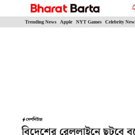
Skip
to
content
Trending News
Apple
NYT Games
Celebrity New
দেশ
নিউজ
বিদেশের রেললাইনে ছুটবে বন্