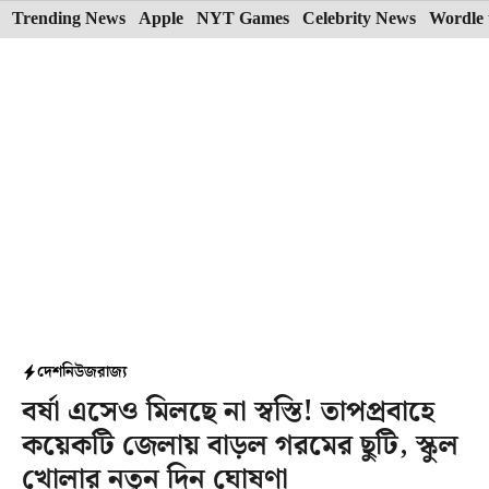
Skip
Trending News
Apple
NYT Games
Celebrity News
Wordle 
to
content
দেশ
নিউজ
রাজ্য
বর্ষা এসেও মিলছে না স্বস্তি! তাপপ্রবাহে
কয়েকটি জেলায় বাড়ল গরমের ছুটি, স্কুল
খোলার নতুন দিন ঘোষণা