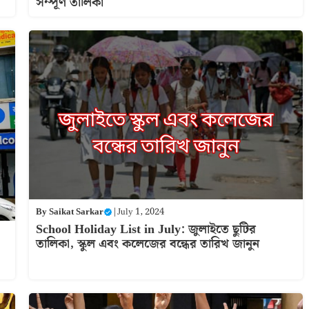
সম্পূর্ণ তালিকা
By
Saikat Sarkar
|
July 1, 2024
School Holiday List in July: জুলাইতে ছুটির
তালিকা, স্কুল এবং কলেজের বন্ধের তারিখ জানুন