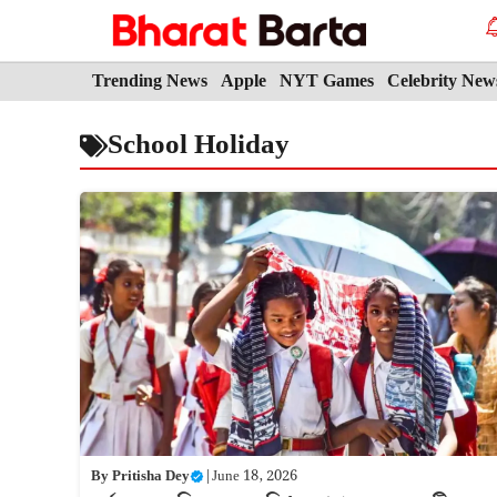
Skip
to
content
Trending News
Apple
NYT Games
Celebrity New
School Holiday
By
Pritisha Dey
|
June 18, 2026