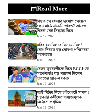
Read More
বিশ্বকাপে খেলার সুযোগ পেয়েও
কেন মাঠে নামেনি ভারত? আজও
বিতর্ক সেই সিদ্ধান্ত নিয়ে
June 19, 2026
রবিবারও মিলবে মিড ডে মিল!
যোগ দিবসে বড় ঘোষণা পশ্চিমবঙ্গ
সরকারের
June 19, 2026
বৈভব সূর্যবংশীকে নিয়ে BCCI-কে
সতর্কবার্তা! বড় পরামর্শ দিলেন
ভারতের প্রাক্তন কোচ
June 19, 2026
স্মার্ট মিটার নিয়ে হাইকোর্টে মামলা!
সরকারি কর্মীদের বাধ্যতামূলক
নির্দেশে প্রশ্নচিহ্ন
June 19, 2026