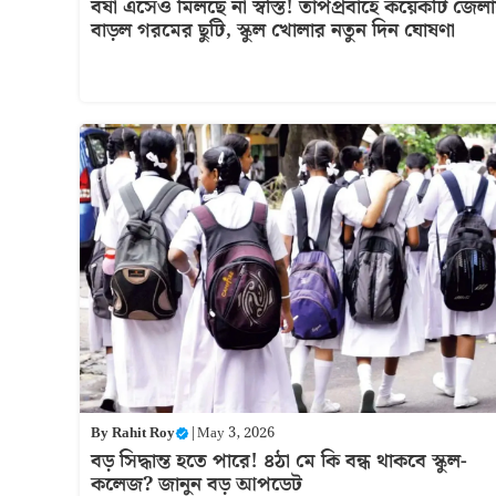
বর্ষা এসেও মিলছে না স্বস্তি! তাপপ্রবাহে কয়েকটি জেল
বাড়ল গরমের ছুটি, স্কুল খোলার নতুন দিন ঘোষণা
By
Rahit Roy
|
May 3, 2026
বড় সিদ্ধান্ত হতে পারে! ৪ঠা মে কি বন্ধ থাকবে স্কুল-
কলেজ? জানুন বড় আপডেট