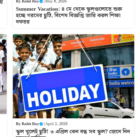
ায়
By
Rahit Roy
|
May 8, 2026
Summer Vacation: ৪ মে থেকে স্কুলগুলোতে শুরু
হচ্ছে গরমের ছুটি, বিশেষ বিজ্ঞপ্তি জারি করল শিক্ষা
দফতর
By
Rahit Roy
|
April 2, 2026
স্কুল খুলেই ছুটি! ৩ এপ্রিল কেন বন্ধ সব স্কুল? জেনে নিন