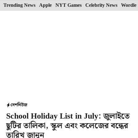
Skip
Trending News
Apple
NYT Games
Celebrity News
Wordle 
to
content
দেশ
নিউজ
School Holiday List in July: জুলাইতে
ছুটির তালিকা, স্কুল এবং কলেজের বন্ধের
তারিখ জানুন