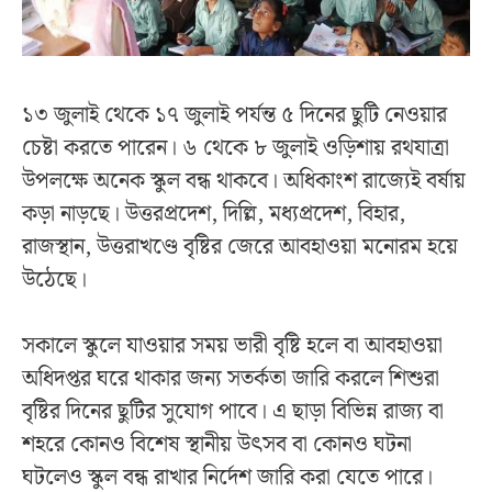
১৩ জুলাই থেকে ১৭ জুলাই পর্যন্ত ৫ দিনের ছুটি নেওয়ার
চেষ্টা করতে পারেন। ৬ থেকে ৮ জুলাই ওড়িশায় রথযাত্রা
উপলক্ষে অনেক স্কুল বন্ধ থাকবে। অধিকাংশ রাজ্যেই বর্ষায়
কড়া নাড়ছে। উত্তরপ্রদেশ, দিল্লি, মধ্যপ্রদেশ, বিহার,
রাজস্থান, উত্তরাখণ্ডে বৃষ্টির জেরে আবহাওয়া মনোরম হয়ে
উঠেছে।
সকালে স্কুলে যাওয়ার সময় ভারী বৃষ্টি হলে বা আবহাওয়া
অধিদপ্তর ঘরে থাকার জন্য সতর্কতা জারি করলে শিশুরা
বৃষ্টির দিনের ছুটির সুযোগ পাবে। এ ছাড়া বিভিন্ন রাজ্য বা
শহরে কোনও বিশেষ স্থানীয় উৎসব বা কোনও ঘটনা
ঘটলেও স্কুল বন্ধ রাখার নির্দেশ জারি করা যেতে পারে।