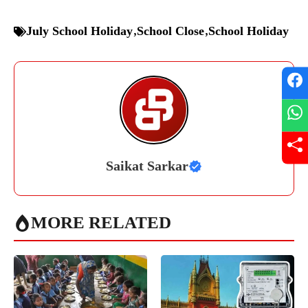
July School Holiday
,
School Close
,
School Holiday
Saikat Sarkar
MORE RELATED