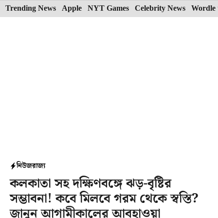
Skip
Trending News
Apple
NYT Games
Celebrity News
Wordle 
to
content
নিউজ
রাজ্য
কলকাতা সহ দক্ষিণবঙ্গে ঝড়-বৃষ্টির
সম্ভাবনা! কবে মিলবে গরম থেকে স্বস্তি?
জানুন আগামীকালের আবহাওয়া