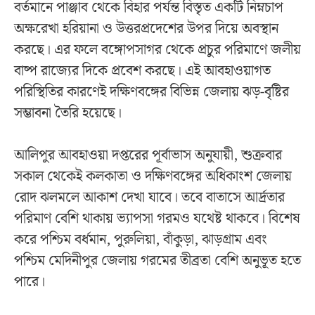
বর্তমানে পাঞ্জাব থেকে বিহার পর্যন্ত বিস্তৃত একটি নিম্নচাপ
অক্ষরেখা হরিয়ানা ও উত্তরপ্রদেশের উপর দিয়ে অবস্থান
করছে। এর ফলে বঙ্গোপসাগর থেকে প্রচুর পরিমাণে জলীয়
বাষ্প রাজ্যের দিকে প্রবেশ করছে। এই আবহাওয়াগত
পরিস্থিতির কারণেই দক্ষিণবঙ্গের বিভিন্ন জেলায় ঝড়-বৃষ্টির
সম্ভাবনা তৈরি হয়েছে।
আলিপুর আবহাওয়া দপ্তরের পূর্বাভাস অনুযায়ী, শুক্রবার
সকাল থেকেই কলকাতা ও দক্ষিণবঙ্গের অধিকাংশ জেলায়
রোদ ঝলমলে আকাশ দেখা যাবে। তবে বাতাসে আর্দ্রতার
পরিমাণ বেশি থাকায় ভ্যাপসা গরমও যথেষ্ট থাকবে। বিশেষ
করে পশ্চিম বর্ধমান, পুরুলিয়া, বাঁকুড়া, ঝাড়গ্রাম এবং
পশ্চিম মেদিনীপুর জেলায় গরমের তীব্রতা বেশি অনুভূত হতে
পারে।