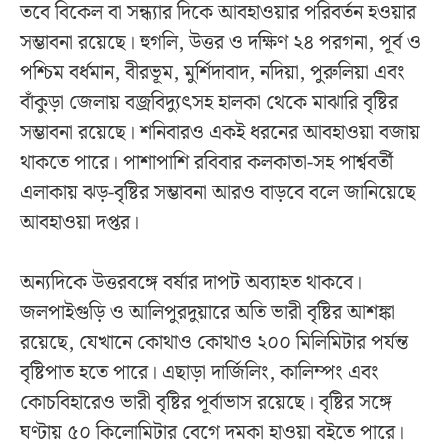
তবে বিকেল বা সন্ধ্যার দিকে আবহাওয়ার পরিবর্তন হওয়ার
সম্ভাবনা রয়েছে। হুগলি, উত্তর ও দক্ষিণ ২৪ পরগনা, পূর্ব ও
পশ্চিম বর্ধমান, বীরভূম, মুর্শিদাবাদ, নদিয়া, পুরুলিয়া এবং
বাঁকুড়া জেলায় বজ্রবিদ্যুৎসহ হালকা থেকে মাঝারি বৃষ্টির
সম্ভাবনা রয়েছে। শনিবারও একই ধরনের আবহাওয়া বজায়
থাকতে পারে। পাশাপাশি রবিবার কলকাতা-সহ পার্শ্ববর্তী
এলাকায় ঝড়-বৃষ্টির সম্ভাবনা আরও বাড়বে বলে জানিয়েছে
আবহাওয়া দপ্তর।
অন্যদিকে উত্তরবঙ্গে বর্ষার দাপট অব্যাহত থাকবে।
জলপাইগুড়ি ও আলিপুরদুয়ারে অতি ভারী বৃষ্টির আশঙ্কা
রয়েছে, যেখানে কোথাও কোথাও ২০০ মিলিমিটার পর্যন্ত
বৃষ্টিপাত হতে পারে। এছাড়া দার্জিলিং, কালিম্পং এবং
কোচবিহারেও ভারী বৃষ্টির পূর্বাভাস রয়েছে। বৃষ্টির সঙ্গে
ঘণ্টায় ৫০ কিলোমিটার বেগে দমকা হাওয়া বইতে পারে।