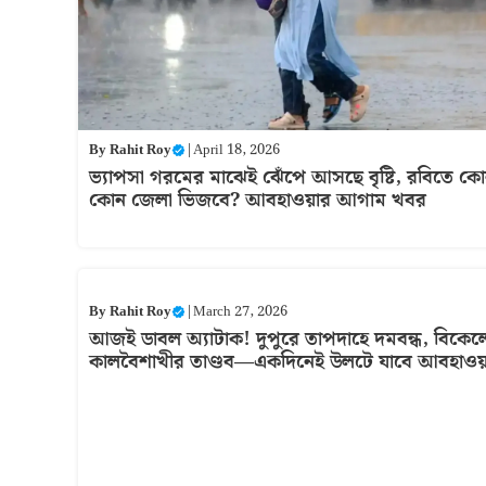
By
Rahit Roy
|
April 18, 2026
ভ্যাপসা গরমের মাঝেই ঝেঁপে আসছে বৃষ্টি, রবিতে ক
কোন জেলা ভিজবে? আবহাওয়ার আগাম খবর
By
Rahit Roy
|
March 27, 2026
আজই ডাবল অ্যাটাক! দুপুরে তাপদাহে দমবন্ধ, বিকেল
কালবৈশাখীর তাণ্ডব—একদিনেই উলটে যাবে আবহাওয়