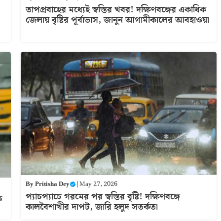
তাপপ্রবাহের মধ্যেই স্বস্তির খবর! দক্ষিণবঙ্গের একাধিক
জেলায় বৃষ্টির পূর্বাভাস, জানুন আগামীকালের আবহাওয়া
By
Pritisha Dey
|
May 27, 2026
প্যাচপ্যাচে গরমের পর স্বস্তির বৃষ্টি! দক্ষিণবঙ্গে
ক
কালবৈশাখীর দাপট, জারি হলুদ সতর্কতা