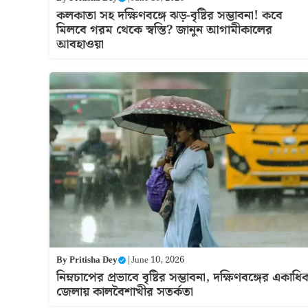
কলকাতা সহ দক্ষিণবঙ্গে ঝড়-বৃষ্টির সম্ভাবনা! কবে
মিলবে গরম থেকে স্বস্তি? জানুন আগামীকালের
আবহাওয়া
By
Pritisha Dey
|
June 10, 2026
নিম্নচাপের প্রভাবে বৃষ্টির সম্ভাবনা, দক্ষিণবঙ্গের একাধি
জেলায় কালবৈশাখীর সতর্কতা