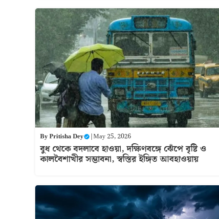
By
Pritisha Dey
|
May 25, 2026
বুধ থেকে বদলাবে হাওয়া, দক্ষিণবঙ্গে ঝেঁপে বৃষ্টি ও
কালবৈশাখীর সম্ভাবনা, স্বস্তির ইঙ্গিত আবহাওয়ায়