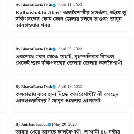
By
BharatBarta Desk
|
April 11, 2023
Kalbaishakhi Alert: কালবৈশাখীর সতর্কতা, বইবে লু!
দক্ষিণবঙ্গের কোন কোন জেলায় চলবে তাণ্ডব? জানুন
আবহাওয়ার খবর
By
BharatBarta Desk
|
April 29, 2022
অবশেষে গরম থেকে রেহাই, বৃহস্পতিবার বিকেল
থেকেই শুরু দক্ষিণবঙ্গের জেলায় জেলায় কালবৈশাখী
By
BharatBarta Desk
|
April 19, 2022
কলকাতায় কবে হানা দিচ্ছে কালবৈশাখী? কী বলছেন
আবহাওয়াবিদরা? জানুন ওয়েদার আপডেট
By
Anirban Kundu
|
May 28, 2020
আবার ধেয়ে আসছে কালবৈশাখী, আগামী ৪৮ ঘন্টায়