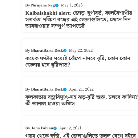
By
Nirajana Nag
|
May 1, 2023
Kalbaishakhi alert: জোড়া ঘূর্ণাবর্ত, কালবৈশাখীর
সতর্কতা দক্ষিণ বঙ্গের এই জেলাগুলিতে, জেনে নিন
আবহাওয়ার সম্পূর্ণ আপডেট
By
BharatBarta Desk
|
May 22, 2022
কয়েক ঘণ্টার মধ্যেই ঝেঁপে নামবে বৃষ্টি, কোন কোন
জেলায় হবে বৃষ্টিপাত?
By
BharatBarta Desk
|
April 21, 2022
কলকাতায় বজ্রবিদ্যুৎ-সহ ঝড়-বৃষ্টি শুরু, চলবে ক’দিন?
কী জানাল হাওয়া অফিস
By
John Fabian
|
April 2, 2021
গরম থেকে স্বস্তি, এই জেলাগুলিতে তুলুল বেগে বইবে