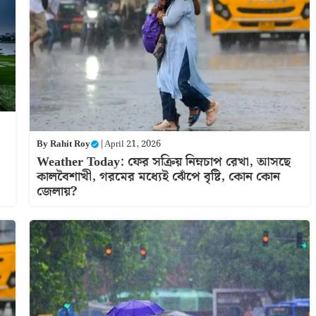
By
Rahit Roy
|
April 21, 2026
Weather Today: ফের সক্রিয় নিম্নচাপ রেখা, আসছে
কালবৈশাখী, গরমের মধ্যেই ঝেঁপে বৃষ্টি, কোন কোন
জেলায়?