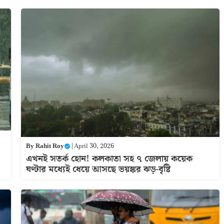
By
Rahit Roy
|
April 30, 2026
এখনই সতর্ক হোন! কলকাতা সহ ৭ জেলায় কয়েক
ঘণ্টার মধ্যেই ধেয়ে আসছে ভয়ঙ্কর ঝড়-বৃষ্টি