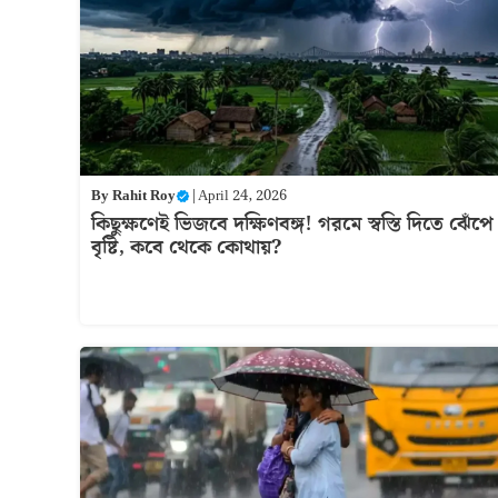
By
Rahit Roy
|
April 24, 2026
কিছুক্ষণেই ভিজবে দক্ষিণবঙ্গ! গরমে স্বস্তি দিতে ঝেঁপে
বৃষ্টি, কবে থেকে কোথায়?