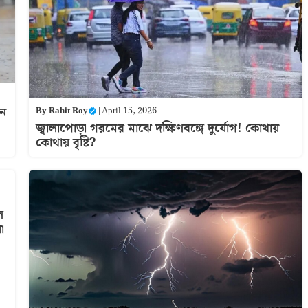
োন
By
Rahit Roy
|
April 15, 2026
জ্বালাপোড়া গরমের মাঝে দক্ষিণবঙ্গে দুর্যোগ! কোথায়
কোথায় বৃষ্টি?
ে
া