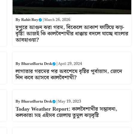
By
Rahit Roy
|
March 26, 2026
দুপুরে আগুন ঝরা গরম, বিকেলে আকাশ ফাটিয়ে ঝড়-
বৃষ্টি! আজই কি কালবৈশাখীর ধাক্কায় বদলে যাচ্ছে বাংলার
আবহাওয়া?
By
BharatBarta Desk
|
April 29, 2024
লাগাতার গরমের পর অবশেষে বৃষ্টির পূর্বাভাস, জেনে
নিন কবে আসবে কালবৈশাখী?
By
BharatBarta Desk
|
May 19, 2023
Today Weather Report: কালবৈশাখীর সম্ভাবনা,
কলকাতা সহ এইসব জেলায় তুমুল ঝড়বৃষ্টি