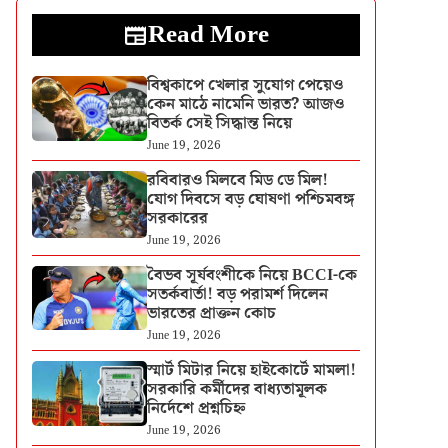
Read More
বিশ্বকাপে খেলার সুযোগ পেয়েও
কেন মাঠে নামেনি ভারত? আজও
বিতর্ক সেই সিদ্ধান্ত নিয়ে
June 19, 2026
রবিবারও মিলবে মিড ডে মিল!
যোগ দিবসে বড় ঘোষণা পশ্চিমবঙ্গ
সরকারের
June 19, 2026
বৈভব সূর্যবংশীকে নিয়ে BCCI-কে
সতর্কবার্তা! বড় পরামর্শ দিলেন
ভারতের প্রাক্তন কোচ
June 19, 2026
স্মার্ট মিটার নিয়ে হাইকোর্টে মামলা!
সরকারি কর্মীদের বাধ্যতামূলক
নির্দেশে প্রশ্নচিহ্ন
June 19, 2026