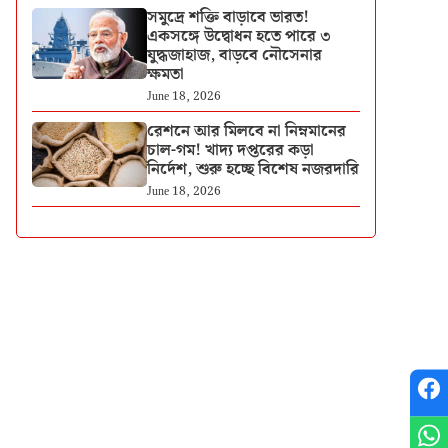
সমুদ্রে শক্তি বাড়াবে ভারত!
একসঙ্গে উদ্বোধন হতে পারে ৩
যুদ্ধজাহাজ, বাড়বে নৌসেনার
ক্ষমতা
June 18, 2026
রেশনে আর মিলবে না নিম্নমানের
চাল-গম! খাদ্য দপ্তরের কড়া
নির্দেশ, শুরু হচ্ছে বিশেষ নজরদারি
June 18, 2026