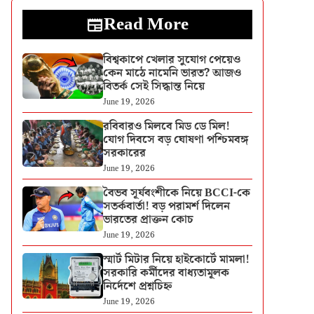
Read More
বিশ্বকাপে খেলার সুযোগ পেয়েও
কেন মাঠে নামেনি ভারত? আজও
বিতর্ক সেই সিদ্ধান্ত নিয়ে
June 19, 2026
রবিবারও মিলবে মিড ডে মিল!
যোগ দিবসে বড় ঘোষণা পশ্চিমবঙ্গ
সরকারের
June 19, 2026
বৈভব সূর্যবংশীকে নিয়ে BCCI-কে
সতর্কবার্তা! বড় পরামর্শ দিলেন
ভারতের প্রাক্তন কোচ
June 19, 2026
স্মার্ট মিটার নিয়ে হাইকোর্টে মামলা!
সরকারি কর্মীদের বাধ্যতামূলক
নির্দেশে প্রশ্নচিহ্ন
June 19, 2026