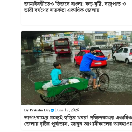
জামাইষষ্ঠীতেও ভিজবে বাংলা! ঝড়-বৃষ্টি, বজ্রপাত ও
ভারী বর্ষণের সতর্কতা একাধিক জেলায়
By
Pritisha Dey
|
June 17, 2026
তাপপ্রবাহের মধ্যেই স্বস্তির খবর! দক্ষিণবঙ্গের একাধিক
জেলায় বৃষ্টির পূর্বাভাস, জানুন আগামীকালের আবহাওয়