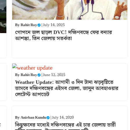
By
Rahit Roy
|
July 14, 2025
গোপনে জল ছাড়ল DVC! দক্ষিণবঙ্গে ফের বন্যার
আশঙ্কা, তিন জেলায় সতর্কতা
By
Rahit Roy
|
June 12, 2025
Weather Update: আগামী ৩ দিন টানা ঝড়বৃষ্টিতে
ভাসবে দক্ষিণবঙ্গের এইসব জেলা, জানুন আবহাওয়ার
লেটেস্ট আপডেট
By
Anirban Kundu
|
July 14, 2020
ত
কিছুক্ষনের মধ্যেই দক্ষিণবঙ্গের এই চার জেলায় ভারী