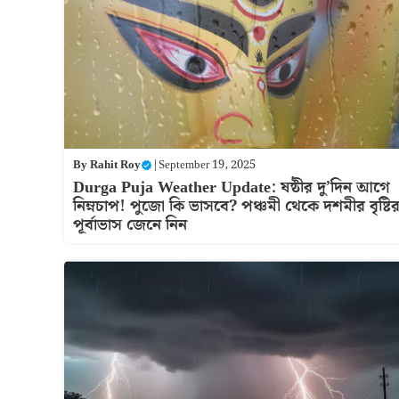
By
Rahit Roy
|
September 19, 2025
Durga Puja Weather Update: ষষ্ঠীর দু’দিন আগে
নিম্নচাপ! পুজো কি ভাসবে? পঞ্চমী থেকে দশমীর বৃষ্টি
পূর্বাভাস জেনে নিন