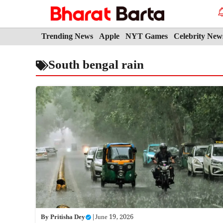
Skip
to
content
Trending News
Apple
NYT Games
Celebrity New
South bengal rain
By
Pritisha Dey
|
June 19, 2026