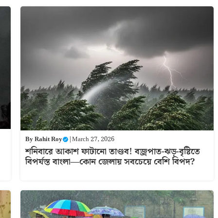
By
Rahit Roy
|
March 27, 2026
শনিবারে আকাশ ফাটানো তাণ্ডব! বজ্রপাত-ঝড়-বৃষ্টিতে
বিপর্যস্ত বাংলা—কোন জেলায় সবচেয়ে বেশি বিপদ?