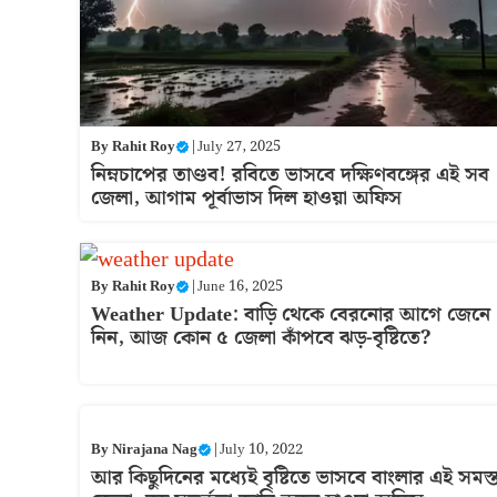
By
Rahit Roy
|
July 27, 2025
নিম্নচাপের তাণ্ডব! রবিতে ভাসবে দক্ষিণবঙ্গের এই সব
জেলা, আগাম পূর্বাভাস দিল হাওয়া অফিস
By
Rahit Roy
|
June 16, 2025
Weather Update: বাড়ি থেকে বেরনোর আগে জেনে
নিন, আজ কোন ৫ জেলা কাঁপবে ঝড়-বৃষ্টিতে?
By
Nirajana Nag
|
July 10, 2022
আর কিছুদিনের মধ্যেই বৃষ্টিতে ভাসবে বাংলার এই সমস্