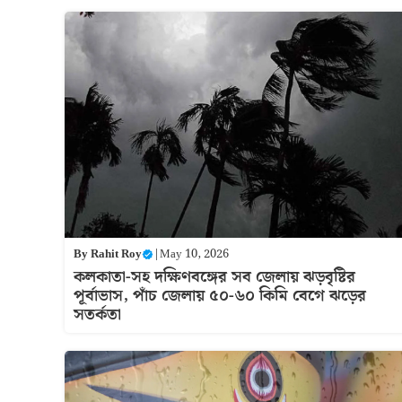
By
Rahit Roy
|
May 10, 2026
কলকাতা-সহ দক্ষিণবঙ্গের সব জেলায় ঝড়বৃষ্টির
পূর্বাভাস, পাঁচ জেলায় ৫০-৬০ কিমি বেগে ঝড়ের
সতর্কতা