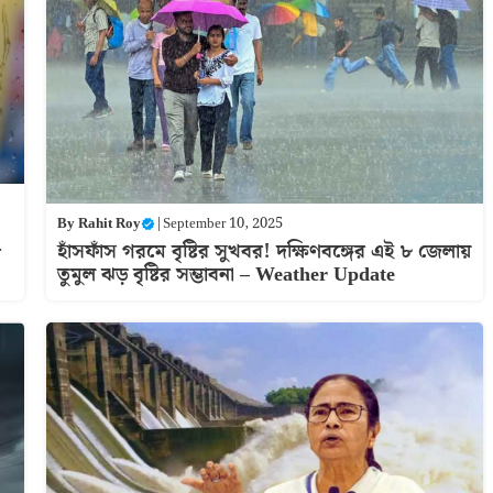
By
Rahit Roy
|
September 10, 2025
হাঁসফাঁস গরমে বৃষ্টির সুখবর! দক্ষিণবঙ্গের এই ৮ জেলায়
র
তুমুল ঝড় বৃষ্টির সম্ভাবনা – Weather Update