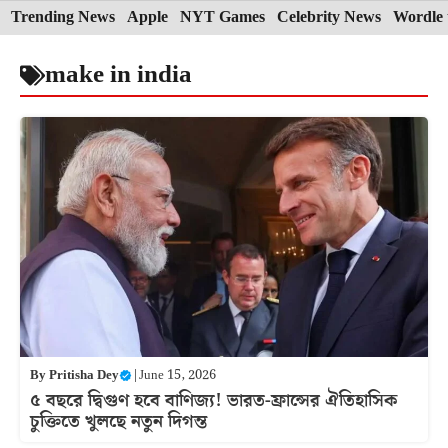
Skip
Trending News
Apple
NYT Games
Celebrity News
Wordle 
to
make in india
content
By
Pritisha Dey
|
June 15, 2026
৫ বছরে দ্বিগুণ হবে বাণিজ্য! ভারত-ফ্রান্সের ঐতিহাসিক
চুক্তিতে খুলছে নতুন দিগন্ত