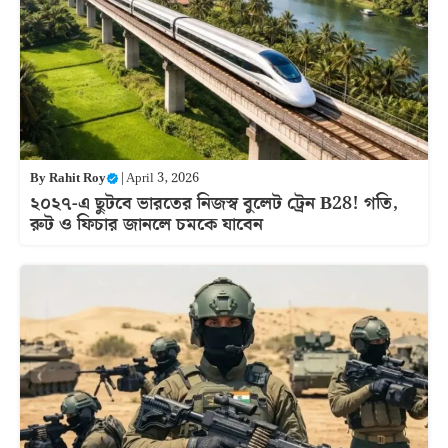
By
Rahit Roy
|
April 3, 2026
২০২৭-এ ছুটবে ভারতের নিজস্ব বুলেট ট্রেন B28! গতি,
রুট ও ফিচার জানলে চমকে যাবেন