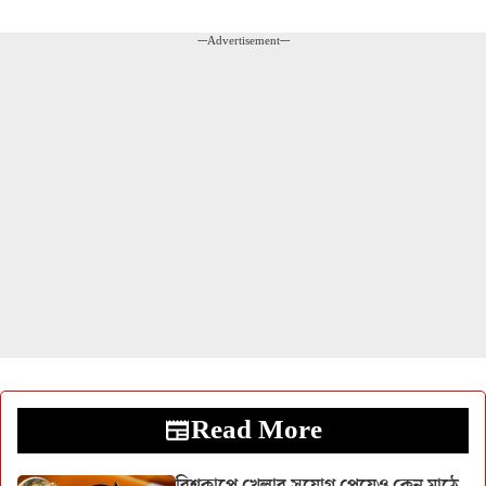
---Advertisement---
Read More
বিশ্বকাপে খেলার সুযোগ পেয়েও কেন মাঠে