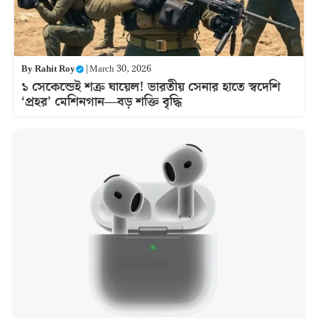
By
Rahit Roy
|
March 30, 2026
১ সেকেন্ডেই শত্রু ঘায়েল! ভারতীয় সেনার হাতে স্বদেশি
‘প্রহর’ মেশিনগান—বড় শক্তি বৃদ্ধি