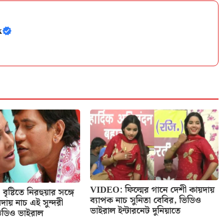
k
VIDEO: ফিল্মের গানে দেশী কায়দায়
্টিতে নিরহুয়ার সঙ্গে
ব্যাপক নাচ সুনিতা বেবির, ভিডিও
দায় নাচ এই সুন্দরী
ভাইরাল ইন্টারনেট দুনিয়াতে
ভিডিও ভাইরাল