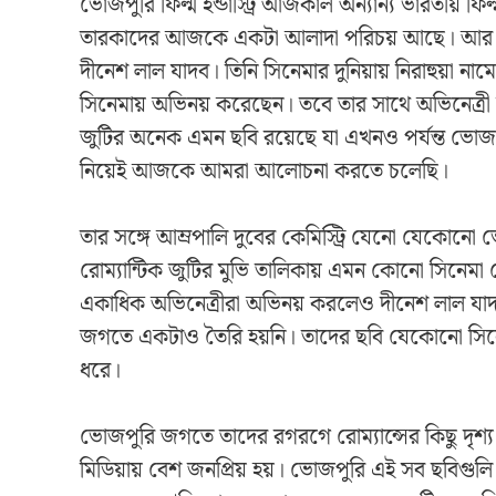
ভোজপুরি ফিল্ম ইন্ডাস্ট্রি আজকাল অন্যান্য ভারতীয় ফিল
তারকাদের আজকে একটা আলাদা পরিচয় আছে। আর এই ই
দীনেশ লাল যাদব। তিনি সিনেমার দুনিয়ায় নিরাহুয়া 
সিনেমায় অভিনয় করেছেন। তবে তার সাথে অভিনেত্র
জুটির অনেক এমন ছবি রয়েছে যা এখনও পর্যন্ত ভোজপুর
নিয়েই আজকে আমরা আলোচনা করতে চলেছি।
তার সঙ্গে আম্রপালি দুবের কেমিস্ট্রি যেনো যেকোনো ভ
রোম্যান্টিক জুটির মুভি তালিকায় এমন কোনো সিনেমা
একাধিক অভিনেত্রীরা অভিনয় করলেও দীনেশ লাল যাদ
জগতে একটাও তৈরি হয়নি। তাদের ছবি যেকোনো সিনেমা 
ধরে।
ভোজপুরি জগতে তাদের রগরগে রোম্যান্সের কিছু দৃশ
মিডিয়ায় বেশ জনপ্রিয় হয়। ভোজপুরি এই সব ছবিগু