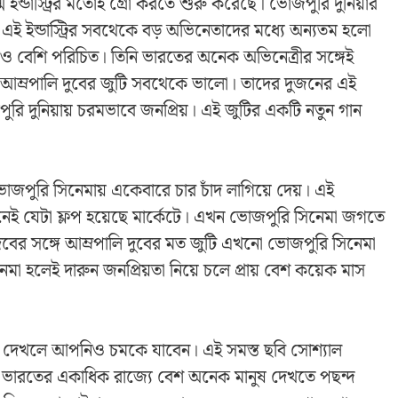
্ম ইন্ডাস্ট্রির মতোই গ্রো করতে শুরু করেছে। ভোজপুরি দুনিয়ার
ন্ডাস্ট্রির সবথেকে বড় অভিনেতাদের মধ্যে অন্যতম হলো
নামেও বেশি পরিচিত। তিনি ভারতের অনেক অভিনেত্রীর সঙ্গেই
ী আম্রপালি দুবের জুটি সবথেকে ভালো। তাদের দুজনের এই
ি দুনিয়ায় চরমভাবে জনপ্রিয়। এই জুটির একটি নতুন গান
োজপুরি সিনেমায় একেবারে চার চাঁদ লাগিয়ে দেয়। এই
 নেই যেটা ফ্লপ হয়েছে মার্কেটে। এখন ভোজপুরি সিনেমা জগতে
বের সঙ্গে আম্রপালি দুবের মত জুটি এখনো ভোজপুরি সিনেমা
হলেই দারুন জনপ্রিয়তা নিয়ে চলে প্রায় বেশ কয়েক মাস
্য দেখলে আপনিও চমকে যাবেন। এই সমস্ত ছবি সোশ্যাল
লি ভারতের একাধিক রাজ্যে বেশ অনেক মানুষ দেখতে পছন্দ