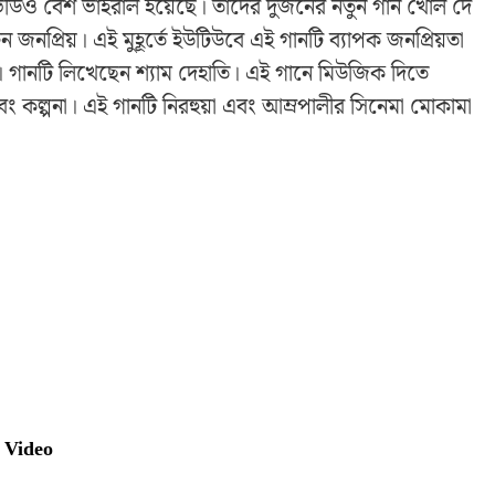
িডিও বেশ ভাইরাল হয়েছে। তাদের দুজনের নতুন গান খোল দে
ুন জনপ্রিয়। এই মুহূর্তে ইউটিউবে এই গানটি ব্যাপক জনপ্রিয়তা
। গানটি লিখেছেন শ্যাম দেহাতি। এই গানে মিউজিক দিতে
কল্পনা। এই গানটি নিরহুয়া এবং আম্রপালীর সিনেমা মোকামা
 Video