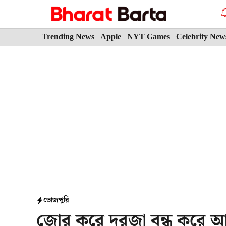
Skip
to
content
Trending News
Apple
NYT Games
Celebrity New
ভোজপুরি
জোর করে দরজা বন্ধ করে আম্র