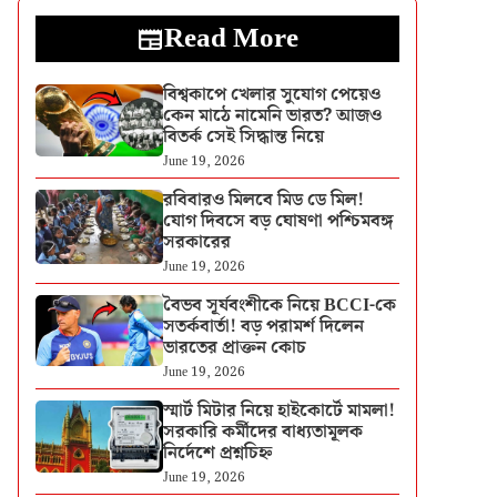
Read More
বিশ্বকাপে খেলার সুযোগ পেয়েও
কেন মাঠে নামেনি ভারত? আজও
বিতর্ক সেই সিদ্ধান্ত নিয়ে
June 19, 2026
রবিবারও মিলবে মিড ডে মিল!
যোগ দিবসে বড় ঘোষণা পশ্চিমবঙ্গ
সরকারের
June 19, 2026
বৈভব সূর্যবংশীকে নিয়ে BCCI-কে
সতর্কবার্তা! বড় পরামর্শ দিলেন
ভারতের প্রাক্তন কোচ
June 19, 2026
স্মার্ট মিটার নিয়ে হাইকোর্টে মামলা!
সরকারি কর্মীদের বাধ্যতামূলক
নির্দেশে প্রশ্নচিহ্ন
June 19, 2026