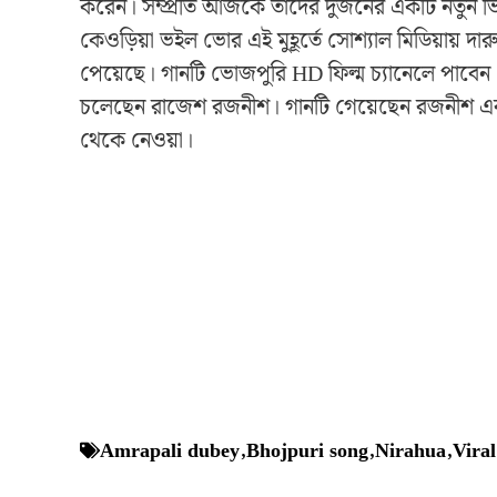
করেন। সম্প্রতি আজকে তাদের দুজনের একটি নতুন ভ
কেওড়িয়া ভইল ভোর এই মুহূর্তে সোশ্যাল মিডিয়ায় দার
পেয়েছে। গানটি ভোজপুরি HD ফিল্ম চ্যানেলে পাবেন
চলেছেন রাজেশ রজনীশ। গানটি গেয়েছেন রজনীশ এবং 
থেকে নেওয়া।
Amrapali dubey
,
Bhojpuri song
,
Nirahua
,
Viral