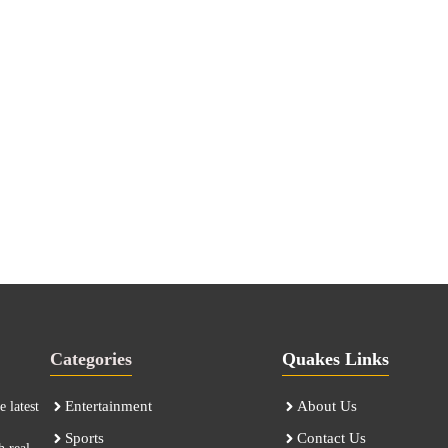
Categories
Quakes Links
Entertainment
About Us
 latest
Sports
Contact Us