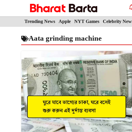
Skip
to
content
Trending News
Apple
NYT Games
Celebrity New
Aata grinding machine