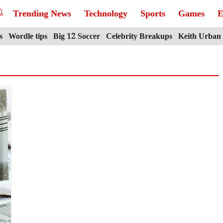
Trending News
Technology
Sports
Games
E
s
Wordle tips
Big 12 Soccer
Celebrity Breakups
Keith Urban