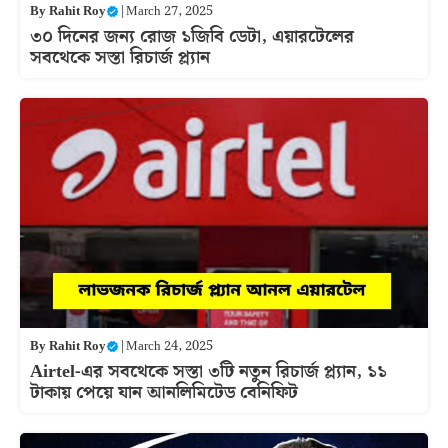
By
Rahit Roy
|
March 27, 2025
৩০ দিনের জন্য রোজ ১জিবি ডেটা, এয়ারটেলের
সবথেকে সস্তা রিচার্জ প্ল্যান
By
Rahit Roy
|
March 24, 2025
Airtel-এর সবথেকে সস্তা ৩টি নতুন রিচার্জ প্ল্যান, ১১
টাকায় পেয়ে যান আনলিমিটেড বেনিফিট