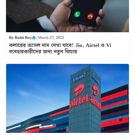
By
Rahit Roy
|
March 27, 2025
কলারের আসল নাম দেখা যাবে! Jio, Airtel ও Vi
ব্যবহারকারীদের জন্য নতুন ফিচার