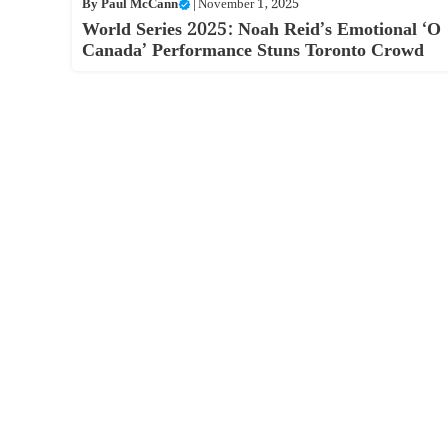
By
Paul McCann
|
November 1, 2025
World Series 2025: Noah Reid’s Emotional ‘O
Canada’ Performance Stuns Toronto Crowd