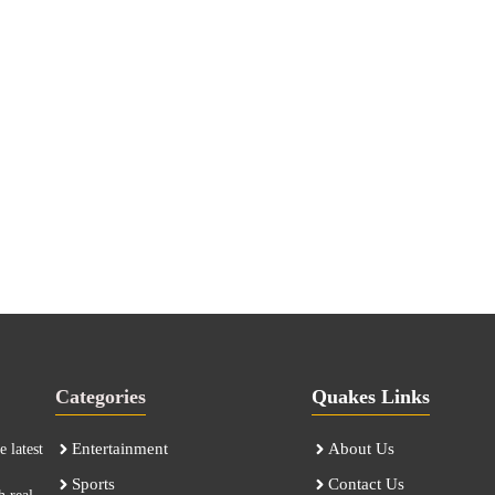
Categories
Quakes Links
Entertainment
About Us
 latest
Sports
Contact Us