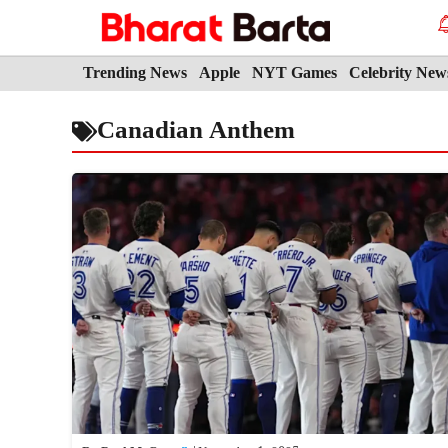
Skip
to
content
Trending News
Apple
NYT Games
Celebrity New
Canadian Anthem