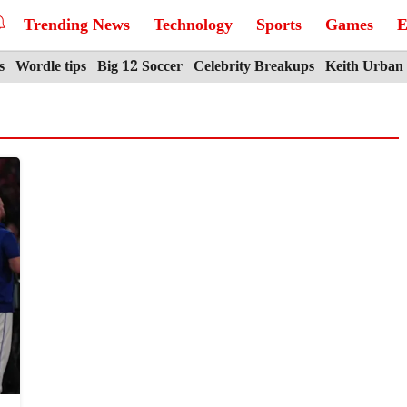
Trending News
Technology
Sports
Games
E
s
Wordle tips
Big 12 Soccer
Celebrity Breakups
Keith Urban