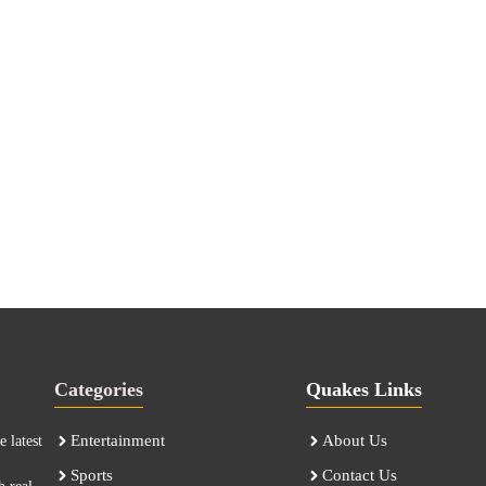
Categories
Quakes Links
Entertainment
About Us
 latest
Sports
Contact Us