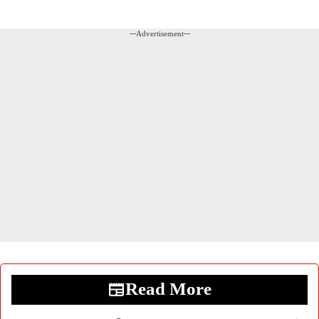
---Advertisement---
Read More