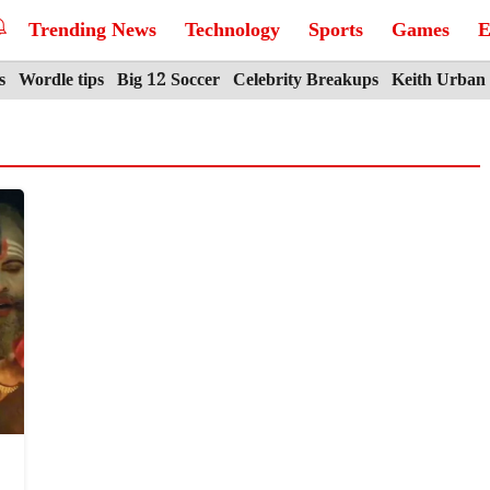
Trending News
Technology
Sports
Games
E
s
Wordle tips
Big 12 Soccer
Celebrity Breakups
Keith Urban