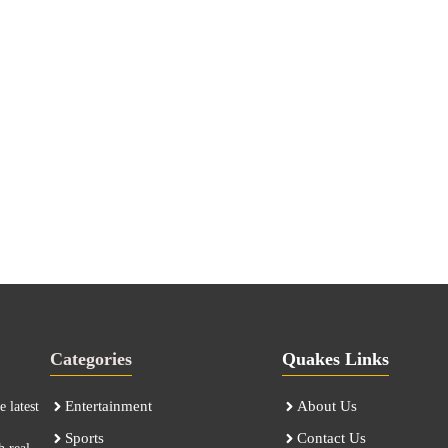
Categories
Quakes Links
Entertainment
About Us
 latest
Sports
Contact Us