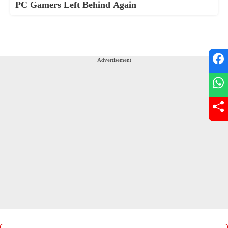
PC Gamers Left Behind Again
---Advertisement---