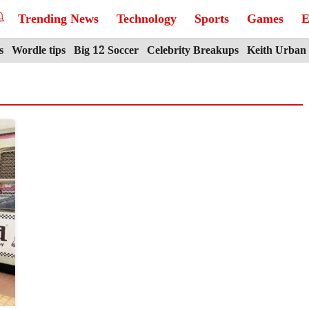
Trending News
Technology
Sports
Games
E
s
Wordle tips
Big 12 Soccer
Celebrity Breakups
Keith Urban