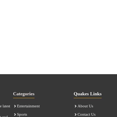
Categories
Quakes Links
Entertainment
About Us
 latest
Sports
Contact Us