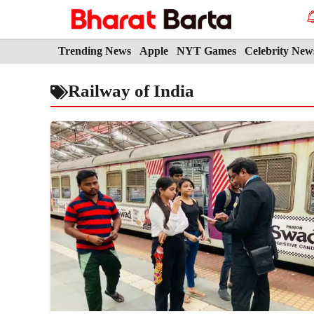
Skip
to
content
Trending News
Apple
NYT Games
Celebrity New
Railway of India