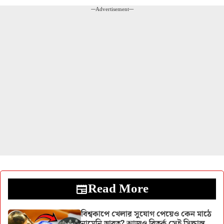
---Advertisement---
Read More
বিশ্বকাপে খেলার সুযোগ পেয়েও কেন মাঠে
নামেনি ভারত? আজও বিতর্ক সেই সিদ্ধান্ত