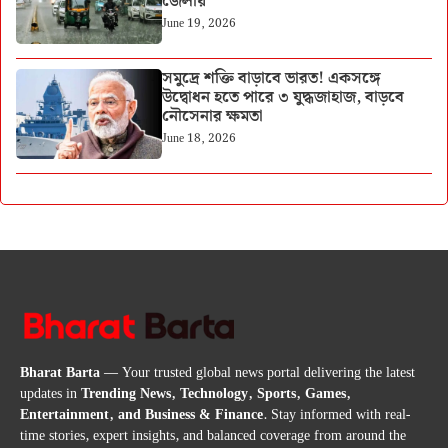
জেলায়
June 19, 2026
সমুদ্রে শক্তি বাড়াবে ভারত! একসঙ্গে
উদ্বোধন হতে পারে ৩ যুদ্ধজাহাজ, বাড়বে
নৌসেনার ক্ষমতা
June 18, 2026
Bharat Barta
— Your trusted global news portal delivering the latest
updates in
Trending News, Technology, Sports, Games,
Entertainment, and Business & Finance
. Stay informed with real-
time stories, expert insights, and balanced coverage from around the