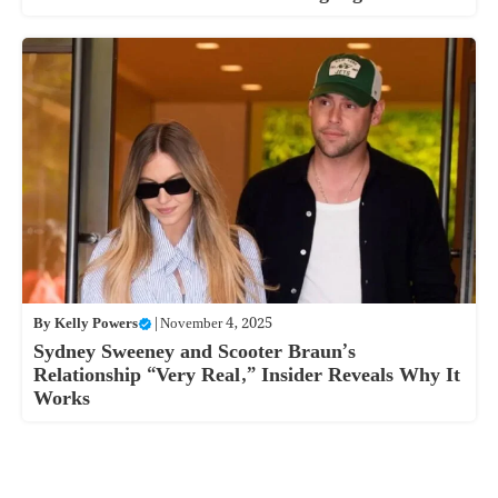
By
Kelly Powers
|
November 4, 2025
Sydney Sweeney and Scooter Braun’s
Relationship “Very Real,” Insider Reveals Why It
Works