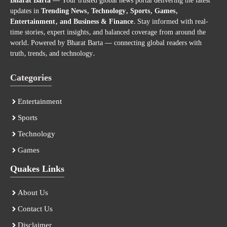
Bharat Barta
— Your trusted global news portal delivering the latest
updates in
Trending News, Technology, Sports, Games,
Entertainment, and Business & Finance
. Stay informed with real-
time stories, expert insights, and balanced coverage from around the
world. Powered by Bharat Barta — connecting global readers with
truth, trends, and technology.
Categories
Entertainment
Sports
Technology
Games
Quakes Links
About Us
Contact Us
Disclaimer