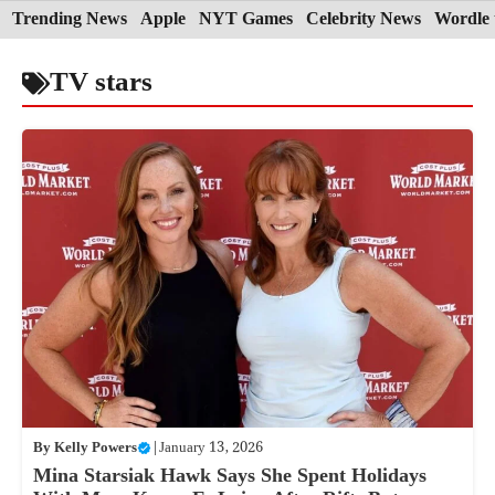
Skip
Trending News
Apple
NYT Games
Celebrity News
Wordle 
to
TV stars
content
By
Kelly Powers
|
January 13, 2026
Mina Starsiak Hawk Says She Spent Holidays