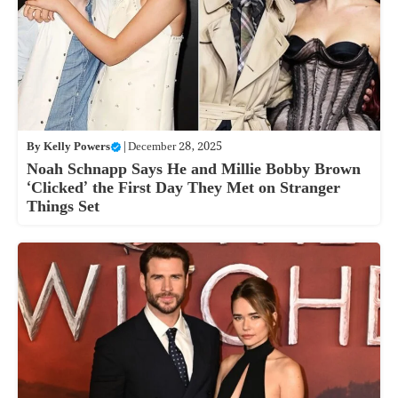
By
Kelly Powers
|
December 28, 2025
Noah Schnapp Says He and Millie Bobby Brown
‘Clicked’ the First Day They Met on Stranger
Things Set