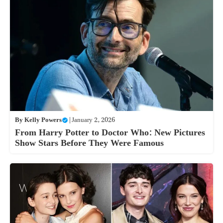
By
Kelly Powers
|
January 2, 2026
From Harry Potter to Doctor Who: New Pictures
Show Stars Before They Were Famous