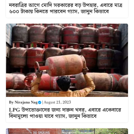
নবরাত্রির আগে মোদি সরকারের বড় উপহার, এবারে মাত্র
৬০০ টাকায় কিনতে পারবেন গ্যাস, জানুন কিভাবে
By
Nirajana Nag
|
August 21, 2023
LPG উপভোক্তাদের জন্য দারুন খবর, এবারে একেবারে
বিনামূল্যে পাওয়া যাবে গ্যাস, জানুন কিভাবে