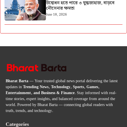
উদ্বোধন হতে পারে ৩ যুদ্ধজাহাজ, বাড়বে
নৌসেনার ক্ষমতা
June 18, 2026
Bharat Barta
— Your trusted global news portal delivering the latest
updates in
Trending News, Technology, Sports, Games,
Entertainment, and Business & Finance
. Stay informed with real-
time stories, expert insights, and balanced coverage from around the
world. Powered by Bharat Barta — connecting global readers with
truth, trends, and technology.
Categories