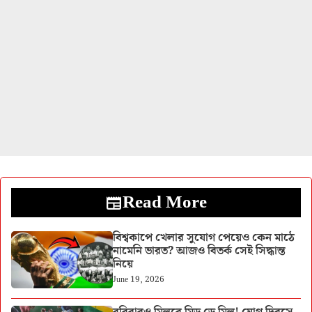
Read More
বিশ্বকাপে খেলার সুযোগ পেয়েও কেন মাঠে
নামেনি ভারত? আজও বিতর্ক সেই সিদ্ধান্ত
নিয়ে
June 19, 2026