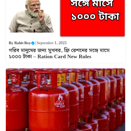
By
Rahit Roy
|
September 1, 2025
গরিব মানুষের জন্য সুখবর, ফ্রি রেশনের সঙ্গে মাসে
১০০০ টাকা – Ration Card New Rules