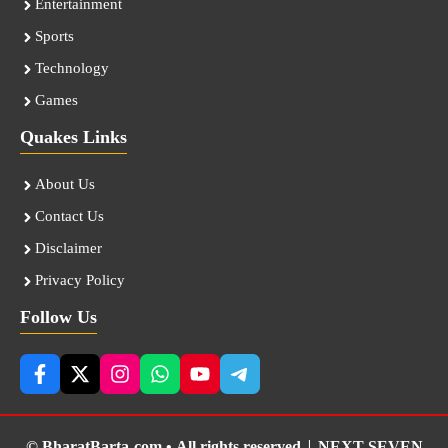
Entertainment
Sports
Technology
Games
Quakes Links
About Us
Contact Us
Disclaimer
Privacy Policy
Follow Us
© BharatBarta.com • All rights reserved |
NEXT SEVEN