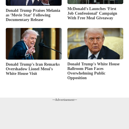
McDonald’s Launches ‘First
Donald Trump Praises Melania
Job Confessional’ Campaign
as ‘Movie Star’ Following
With Free Meal Giveaway
Documentary Release
Donald Trump’s White House
Donald Trump’s Iran Remarks
Ballroom Plan Faces
Overshadow Lionel Messi’s
Overwhelming Public
White House Visit
Opposition
---Advertisement---