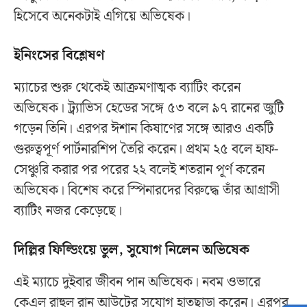
হিসেবে অনেকটাই এগিয়ে অভিষেক।
ইনিংসের বিশ্লেষণ
ম্যাচের শুরু থেকেই আক্রমণাত্মক ব্যাটিং করেন
অভিষেক। ট্র্যাভিস হেডের সঙ্গে ৫৩ বলে ৯৭ রানের জুটি
গড়েন তিনি। এরপর ঈশান কিষাণের সঙ্গে আরও একটি
গুরুত্বপূর্ণ পার্টনারশিপ তৈরি করেন। প্রথম ২৫ বলে হাফ-
সেঞ্চুরি করার পর পরের ২২ বলেই শতরান পূর্ণ করেন
অভিষেক। বিশেষ করে স্পিনারদের বিরুদ্ধে তাঁর আগ্রাসী
ব্যাটিং নজর কেড়েছে।
দিল্লির ফিল্ডিংয়ে ভুল, সুযোগ নিলেন অভিষেক
এই ম্যাচে দুইবার জীবন পান অভিষেক। নবম ওভারে
কেএল রাহুল রান আউটের সুযোগ হাতছাড়া করেন। এরপর