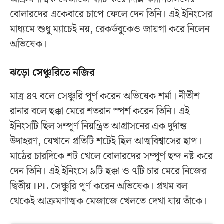
বোলারদের একেবারে চাপে ফেলে দেন তিনি। এই ইনিংসের
মাধ্যমে শুধু ম্যাচেই নয়, রেকর্ডবুকেও জায়গা করে নিলেন
অভিষেক।
ঝড়ো সেঞ্চুরিতে নজির
মাত্র ৪৭ বলে সেঞ্চুরি পূর্ণ করেন অভিষেক শর্মা। নীতীশ
রানার বলে ছক্কা মেরে শতরান স্পর্শ করেন তিনি। এই
ইনিংসটি ছিল সম্পূর্ণ নিয়ন্ত্রিত আগ্রাসনের এক দুর্দান্ত
উদাহরণ, যেখানে প্রতিটি শটেই ছিল আত্মবিশ্বাসের ছাপ।
মাঠের চারদিকে শট খেলে বোলারদের সম্পূর্ণ ছন্দ নষ্ট করে
দেন তিনি। এই ইনিংসে ৯টি ছক্কা ও ৭টি চার মেরে নিজের
দ্বিতীয় IPL সেঞ্চুরি পূর্ণ করেন অভিষেক। প্রথম বল
থেকেই আক্রমণাত্মক মেজাজে খেলতে দেখা যায় তাঁকে।