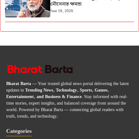
নৌসেনার ক্ষমতা
June 18, 2026
Bharat Barta
— Your trusted global news portal delivering the latest
updates in
Trending News, Technology, Sports, Games,
Entertainment, and Business & Finance
. Stay informed with real-
time stories, expert insights, and balanced coverage from around the
world. Powered by Bharat Barta — connecting global readers with
truth, trends, and technology.
Categories