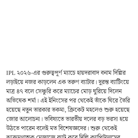
IPL ২০২৬-এর গুরুত্বপূর্ণ ম্যাচে হায়দরাবাদ বনাম দিল্লির
লড়াইয়ে নজর কাড়লেন এক তরুণ ব্যাটার। দুরন্ত ব্যাটিংয়ে
মাত্র ৪৭ বলে সেঞ্চুরি করে ম্যাচের মোড় ঘুরিয়ে দিলেন
অভিষেক শর্মা। এই ইনিংসের পর থেকেই তাঁকে ঘিরে তৈরি
হয়েছে নতুন তারকার তকমা, ক্রিকেট মহলেও শুরু হয়েছে
জোর আলোচনা। ভবিষ্যতে ভারতীয় দলের বড় ভরসা হয়ে
উঠতে পারেন বলেই মত বিশেষজ্ঞদের। শুরু থেকেই
আক্রমণাত্মক মেজাজে ব্যাট করে দিল্লি ক্যাপিটালসের