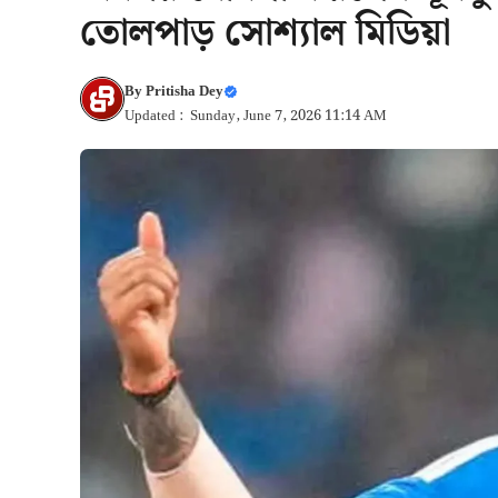
তোলপাড় সোশ্যাল মিডিয়া
By
Pritisha Dey
Updated : Sunday, June 7, 2026 11:14 AM