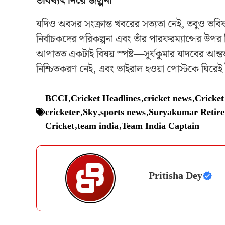
ভবিষ্যৎ নিয়ে জল্পনা
যদিও অবসর সংক্রান্ত খবরের সত্যতা নেই, তবুও ভবিষ
নির্বাচকদের পরিকল্পনা এবং তাঁর পারফরম্যান্সের উপর
আপাতত একটাই বিষয় স্পষ্ট—সূর্যকুমার যাদবের আন
নিশ্চিতকরণ নেই, এবং ভাইরাল হওয়া পোস্টকে ঘিরেই 
BCCI
,
Cricket Headlines
,
cricket news
,
Cricke
cricketer
,
Sky
,
sports news
,
Suryakumar Retir
Cricket
,
team india
,
Team India Captain
Pritisha Dey