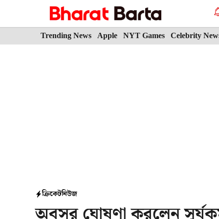
Skip
to
content
Trending News
Apple
NYT Games
Celebrity New
ক্রিকেট
নিউজ
অবসর ঘোষণা করলেন সূর্যকু