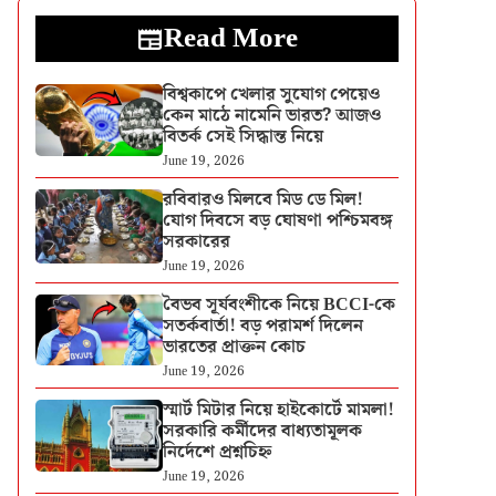
Read More
বিশ্বকাপে খেলার সুযোগ পেয়েও
কেন মাঠে নামেনি ভারত? আজও
বিতর্ক সেই সিদ্ধান্ত নিয়ে
June 19, 2026
রবিবারও মিলবে মিড ডে মিল!
যোগ দিবসে বড় ঘোষণা পশ্চিমবঙ্গ
সরকারের
June 19, 2026
বৈভব সূর্যবংশীকে নিয়ে BCCI-কে
সতর্কবার্তা! বড় পরামর্শ দিলেন
ভারতের প্রাক্তন কোচ
June 19, 2026
স্মার্ট মিটার নিয়ে হাইকোর্টে মামলা!
সরকারি কর্মীদের বাধ্যতামূলক
নির্দেশে প্রশ্নচিহ্ন
June 19, 2026