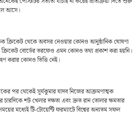
নেকেই পোস্টটির সত্যতা যাচাই না করেই প্রতিক্রিয়া দিতে শুরু
 চলে আসে।
র্জাতিক ক্রিকেট থেকে অবসর নেওয়ার কোনও আনুষ্ঠানিক ঘোষণা
 বা ক্রিকেট বোর্ডের তরফেও এমন কোনও তথ্য প্রকাশ করা হয়নি।
্রহণ করার কোনও ভিত্তি নেই।
ষেকের পর থেকেই সূর্যকুমার যাদব নিজের আক্রমণাত্মক
ের চারদিকে শট খেলার দক্ষতা এবং দ্রুত রান তোলার ক্ষমতার
সময়ের মধ্যেই টি-টোয়েন্টি ফরম্যাটে বিশ্বের অন্যতম সফল