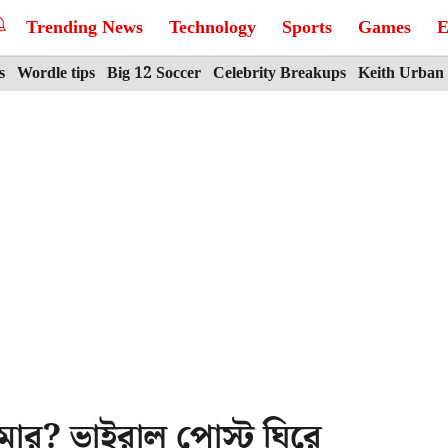
Trending News
Technology
Sports
Games
E
s
Wordle tips
Big 12 Soccer
Celebrity Breakups
Keith Urban
মার? ভাইরাল পোস্ট ঘিরে