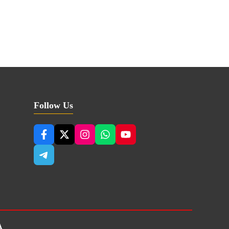
Follow Us
A