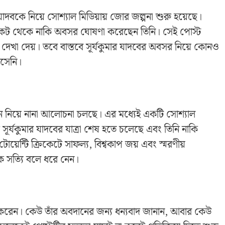
র যাদবকে নিয়ে সোশ্যাল মিডিয়ায় জোর জল্পনা শুরু হয়েছে।
্রিকেট থেকে নাকি অবসর ঘোষণা করেছেন তিনি। সেই পোস্ট
ল্য দেখা দেয়। তবে বাস্তবে সূর্যকুমার যাদবের অবসর নিয়ে কোনও
আসেনি।
বাচন নিয়ে নানা আলোচনা চলছে। এর মধ্যেই একটি সোশ্যাল
ে সূর্যকুমার যাদবের যাত্রা শেষ হতে চলেছে এবং তিনি নাকি
টোয়েন্টি ক্রিকেটে সাফল্য, বিশ্বকাপ জয় এবং স্মরণীয়
 সত্যি বলে ধরে নেন।
কাশ করেন। কেউ তাঁর অবদানের জন্য ধন্যবাদ জানান, আবার কেউ