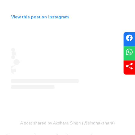
View this post on Instagram
A post shared by Akshara Singh (@singhakshara)