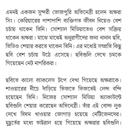
এমনই একজন সুন্দরী ভোজপুরি অভিনেত্রী হলেন অক্ষরা
সিং। কেরিয়ারের পাশাপাশি ব্যক্তিগত জীবন নিয়েও বেশ
চর্চায় থাকেন তিনি। সোশ্যাল মিডিয়াতেও বেশ সক্রিয়
থাকেন অক্ষরা। মাঝে মাঝেই অনুরাগীদের জন্য নানান ছবি,
ভিডিও শেয়ার করতে থাকেন তিনি। এর মধ্যেই সম্প্রতি কিছু
ছবি বেশ চর্চায় উঠে এসেছে। ছবিগুলি দেখে চমকে
গিয়েছেন নেট নাগরিকরা।
ছবিতে কালো ব্যাকলেস টপে দেখা গিয়েছে অক্ষরাকে।
শাওয়ারের নীচে দাঁড়িয়ে ভিজতে ভিজতেই লেন্স বন্দি
হয়েছেন তিনি। নিজের সোশ্যাল মিডিয়া অ্যাকাউন্টে
ছবিগুলি শেয়ার করেছেন অভিনেত্রী। তাঁর এই বোল্ড লুক
দেখে বিষম খাওয়ার জোগাড় হয়েছে নেটিজেনদের।
মুহূর্তের মধ্যে ভাইরাল হয়ে গিয়েছে অক্ষরার ছবিগুলি।