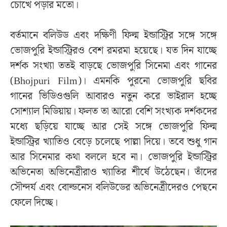
চোখে পড়ার মতো।
বর্তমানে বলিউড এবং দক্ষিণী ফিল্ম ইন্ডাস্ট্রির সঙ্গে সঙ্গে
ভোজপুরি ইন্ডাস্ট্রিরও বেশ রমরমা হয়েছে। যত দিন যাচ্ছে
দর্শক সংখ্যা ততই বাড়ছে ভোজপুরি সিনেমা এবং গানের
(Bhojpuri Film)। এমনকি পুরনো ভোজপুরি ছবির
গানের ভিডিওগুলি আবারও নতুন করে ভাইরাল হচ্ছে
সোশ্যাল মিডিয়ায়। ফলত তা আরো বেশি সংখ্যক দর্শকদের
মধ্যে ছড়িয়ে যাচ্ছে আর সেই সঙ্গে ভোজপুরি ফিল্ম
ইন্ডাস্ট্রির খ্যাতিও বেড়ে চলেছে পাল্লা দিয়ে। তবে শুধু গান
আর সিনেমার কথা বললে হবে না। ভোজপুরি ইন্ডাস্ট্রির
অভিনেতা অভিনেত্রীরাও খ্যাতির শীর্ষে উঠেছেন। তাঁদের
সৌন্দর্য এবং বোল্ডনেস বলিউডের অভিনেত্রীদেরও পেছনে
ফেলে দিচ্ছে।