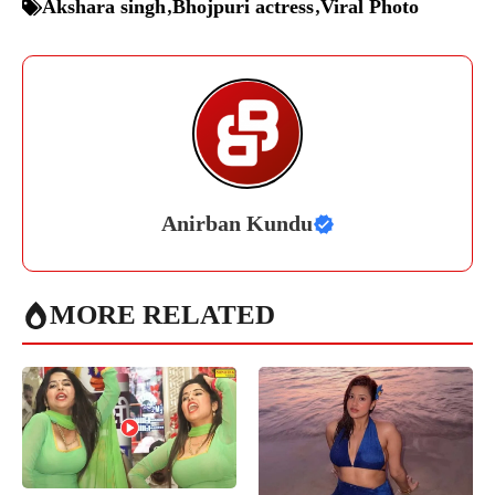
Akshara singh
,
Bhojpuri actress
,
Viral Photo
Anirban Kundu
MORE RELATED