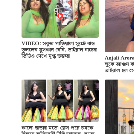
VIDEO: সবুজ পাতিয়ালা স্যুটে ঝড়
তুললেন মুসকান বেবি, ভাইরাল নাচের
ভিডিও দেখে মুগ্ধ ভক্তরা
Anjali Arora
লুকে আগুন ঝ
ভাইরাল হল স
কালো ছাতার মতো ড্রেস পরে চমকে