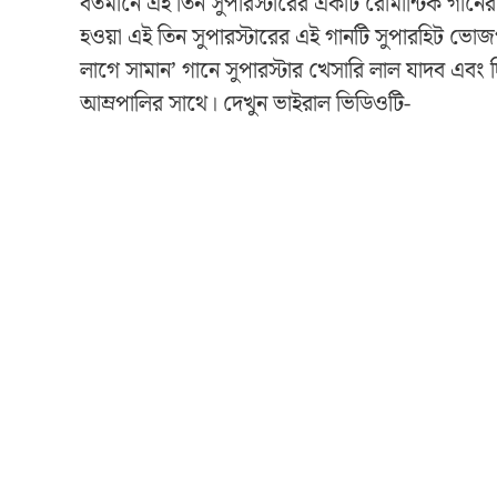
বর্তমানে এই তিন সুপারস্টারের একটি রোমান্টিক গানে
হওয়া এই তিন সুপারস্টারের এই গানটি সুপারহিট ভোজপু
লাগে সামান’ গানে সুপারস্টার খেসারি লাল যাদব এবং 
আম্রপালির সাথে। দেখুন ভাইরাল ভিডিওটি-