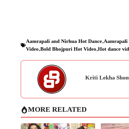
Aamrapali and Nirhua Hot Dance
,
Aamrapali 
Video
,
Bold Bhojpuri Hot Video
,
Hot dance vi
Kriti Lekha Sho
MORE RELATED