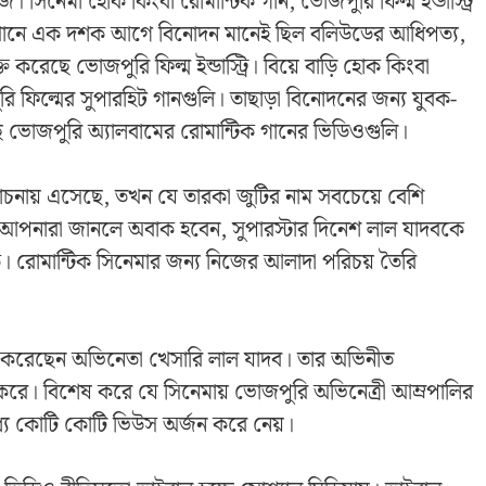
সিনেমা হোক কিংবা রোমান্টিক গান, ভোজপুরি ফিল্ম ইন্ডাস্ট্রি
। যেখানে এক দশক আগে বিনোদন মানেই ছিল বলিউডের আধিপত্য,
রেছে ভোজপুরি ফিল্ম ইন্ডাস্ট্রি। বিয়ে বাড়ি হোক কিংবা
পুরি ফিল্মের সুপারহিট গানগুলি। তাছাড়া বিনোদনের জন্য যুবক-
ছে ভোজপুরি অ্যালবামের রোমান্টিক গানের ভিডিওগুলি।
আলোচনায় এসেছে, তখন যে তারকা জুটির নাম সবচেয়ে বেশি
। আপনারা জানলে অবাক হবেন, সুপারস্টার দিনেশ লাল যাদবকে
াকে। রোমান্টিক সিনেমার জন্য নিজের আলাদা পরিচয় তৈরি
ি করেছেন অভিনেতা খেসারি লাল যাদব। তার অভিনীত
টি করে। বিশেষ করে যে সিনেমায় ভোজপুরি অভিনেত্রী আম্রপালির
মধ্যে কোটি কোটি ভিউস অর্জন করে নেয়।