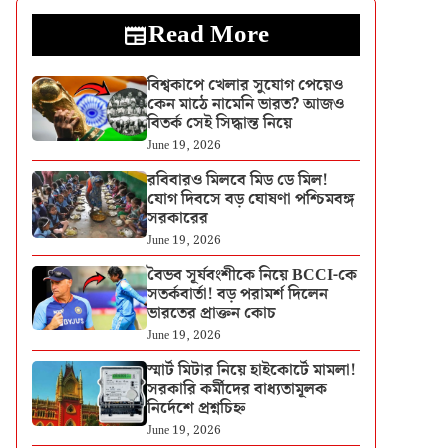
Read More
বিশ্বকাপে খেলার সুযোগ পেয়েও
কেন মাঠে নামেনি ভারত? আজও
বিতর্ক সেই সিদ্ধান্ত নিয়ে
June 19, 2026
রবিবারও মিলবে মিড ডে মিল!
যোগ দিবসে বড় ঘোষণা পশ্চিমবঙ্গ
সরকারের
June 19, 2026
বৈভব সূর্যবংশীকে নিয়ে BCCI-কে
সতর্কবার্তা! বড় পরামর্শ দিলেন
ভারতের প্রাক্তন কোচ
June 19, 2026
স্মার্ট মিটার নিয়ে হাইকোর্টে মামলা!
সরকারি কর্মীদের বাধ্যতামূলক
নির্দেশে প্রশ্নচিহ্ন
June 19, 2026