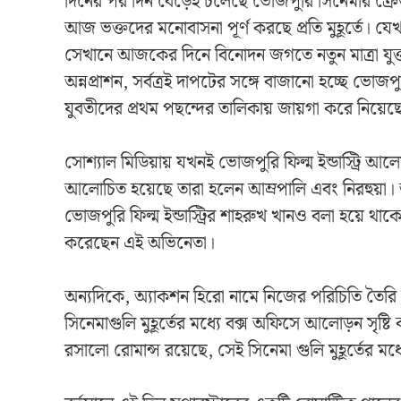
দিনের পর দিন বেড়েই চলেছে ভোজপুরি সিনেমার ক্রেজ। 
আজ ভক্তদের মনোবাসনা পূর্ণ করছে প্রতি মুহূর্তে
সেখানে আজকের দিনে বিনোদন জগতে নতুন মাত্রা যুক্ত ক
অন্নপ্রাশন, সর্বত্রই দাপটের সঙ্গে বাজানো হচ্ছে ভোজ
যুবতীদের প্রথম পছন্দের তালিকায় জায়গা করে নিয়ে
সোশ্যাল মিডিয়ায় যখনই ভোজপুরি ফিল্ম ইন্ডাস্ট্রি 
আলোচিত হয়েছে তারা হলেন আম্রপালি এবং নিরহুয়া
ভোজপুরি ফিল্ম ইন্ডাস্ট্রির শাহরুখ খানও বলা হয়ে থ
করেছেন এই অভিনেতা।
অন্যদিকে, অ্যাকশন হিরো নামে নিজের পরিচিতি তৈর
সিনেমাগুলি মুহূর্তের মধ্যে বক্স অফিসে আলোড়ন সৃষ্
রসালো রোমান্স রয়েছে, সেই সিনেমা গুলি মুহূর্তের 