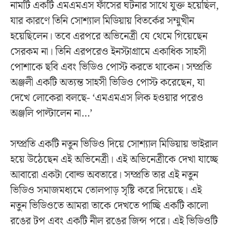
নামটি একটি এমএমএস ফাঁসের ঘটনার সাথে যুক্ত হয়েছিল,
যার কারণে তিনি সোশ্যাল মিডিয়ায় বিতর্কের সম্মুখীন
হয়েছিলেন। তবে এরপরে অভিনেত্রী যে থেমে গিয়েছেন
সেরকম না। তিনি এরপরেও ইনস্টাগ্রামে একাধিক সাহসী
পোশাকে ছবি এবং ভিডিও পোস্ট করতে থাকেন। সম্প্রতি
অঞ্জলী একটি অত্যন্ত সাহসী ভিডিও পোস্ট করেছেন, যা
দেখে লোকেরা বলছে- ‘এমএমএস লিক হওয়ার পরেও
অঞ্জলি পাল্টালেন না…’
সম্প্রতি একটি নতুন ভিডিও দিয়ে সোশ্যাল মিডিয়ায় ভাইরাল
হয়ে উঠেছেন এই অভিনেত্রী। এই অভিনেত্রীকে দেখা যাচ্ছে
আবারো একটা বোল্ড অবতারে। সম্প্রতি তার এই নতুন
ভিডিও সমাজমধ্যমে তোলপাড় সৃষ্টি করে দিয়েছে। এই
নতুন ভিডিওতে আমরা তাকে দেখতে পাচ্ছি একটি কালো
রঙের টপ এবং একটি নীল রঙের জিন্স পরে। এই ভিডিওটি