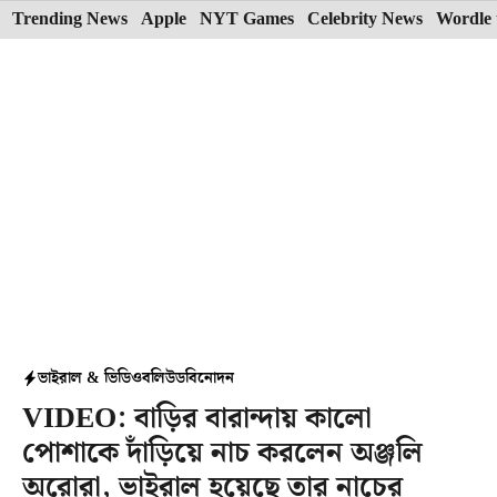
Skip
Trending News
Apple
NYT Games
Celebrity News
Wordle 
to
content
ভাইরাল & ভিডিও
বলিউড
বিনোদন
VIDEO: বাড়ির বারান্দায় কালো
পোশাকে দাঁড়িয়ে নাচ করলেন অঞ্জলি
অরোরা, ভাইরাল হয়েছে তার নাচের