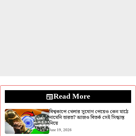
Read More
বিশ্বকাপে খেলার সুযোগ পেয়েও কেন মাঠে
নামেনি ভারত? আজও বিতর্ক সেই সিদ্ধান্ত
নিয়ে
June 19, 2026