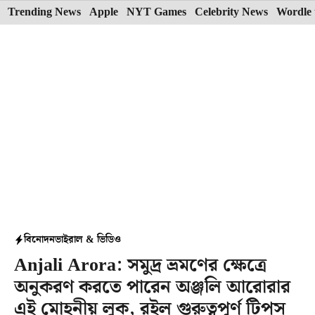
Skip
Trending News
Apple
NYT Games
Celebrity News
Wordle 
to
content
বিনোদন
ভাইরাল & ভিডিও
Anjali Arora: সমুদ্র ভ্রমণের ক্ষেত্রে
অনুকরণ করতে পারেন অঞ্জলি আরোরার
এই মোহনীয় লুক, রইল গুরুত্বপূর্ণ টিপস