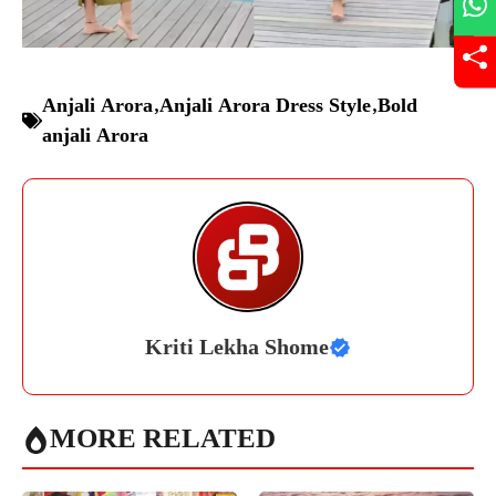
Anjali Arora
,
Anjali Arora Dress Style
,
Bold
anjali Arora
Kriti Lekha Shome
MORE RELATED