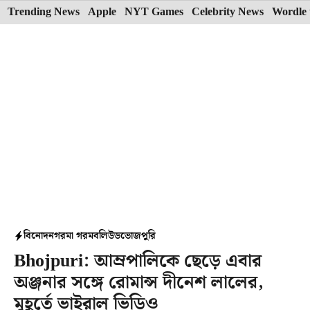
Skip
Trending News
Apple
NYT Games
Celebrity News
Wordle 
to
content
বিনোদন
গরমা গরম
বলিউড
ভোজপুরি
Bhojpuri: আম্রপালিকে ছেড়ে এবার
অঞ্জনার সঙ্গে রোমান্স দীনেশ লালের,
মুহূর্তে ভাইরাল ভিডিও