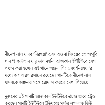
দীনেশ লাল যাদব ‘নিরহুয়া’ এবং অঞ্জনা সিংয়ের ভোজপুরি
গান ‘ই কাউভান যাদু ডাল দহনি’ আজকাল ইউটিউবে বেশ
পছন্দ করা হচ্ছে। এই গানে অঞ্জনা সিং এবং ‘নিরহুয়া’র
মধ্যে অসাধারণ রসায়ন রয়েছে। গানটিতে দীনেশ লাল
যাদবকে অঞ্জনার সঙ্গে রোমান্স করতে দেখা গিয়েছে।
দুজনের এই গানটি আজকাল ইউটিউবে প্রচণ্ড ভাবে ট্রেন্ড
করছে। গানটি ইউটিউবে ইতিমধ্যে পর্যন্ত লক্ষ লক্ষ ভিউ