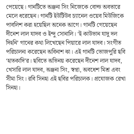
পেয়েছে। গানটিতে অঞ্জনা সিং নিজেকে বোল্ড অবতারে
মেলে ধরেছেন। গানটি ইউটিউব চ্যানেল ওয়েব মিউজিকে
পাবলিশ করা হয়েছিল অনেক আগে। গানটি গেয়েছেন
দীনেশ লাল যাদব ও ইন্দু সোনালি। ‘ই কাউভান যাদু দল
দিহনি’ গানের কথা লিখেছেন পিয়ারে লাল যাদব। সংগীত
পরিচালনা করেছেন অবিনাশ ঝা। এই গানটি ভোজপুরি ছবি
‘হাতকাদি’র। ছবিতে অভিনয় করেছেন দীনেশ লাল যাদব,
খেসারি লাল যাদব, অঞ্জনা সিং, স্বপ্না, অবধেশ মিশ্র এবং
সীমা সিং। রবি সিনহা এই ছবির পরিচালক। প্রযোজক রেখা
সিনহা।