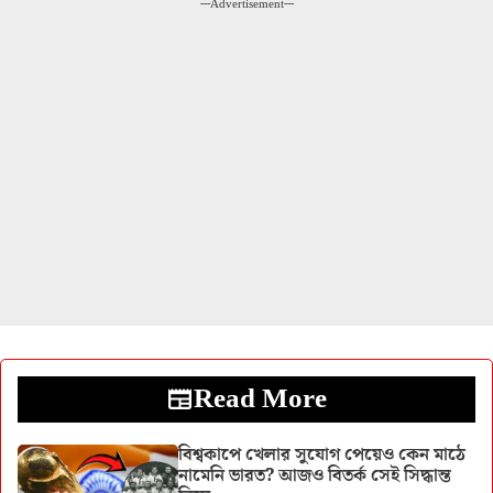
---Advertisement---
Read More
বিশ্বকাপে খেলার সুযোগ পেয়েও কেন মাঠে
নামেনি ভারত? আজও বিতর্ক সেই সিদ্ধান্ত