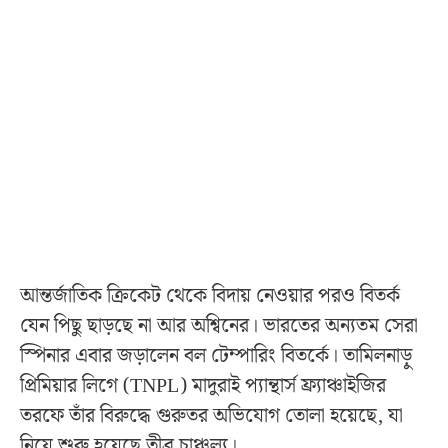
আন্তর্জাতিক ক্রিকেট থেকে বিদায় নেওয়ার পরও বিতর্ক
যেন পিছু ছাড়ছে না আর অশ্বিনের। ভারতের অন্যতম সেরা
স্পিনার এবার জড়ালেন বল টেম্পারিং বিতর্কে। তামিলনাড়ু
প্রিমিয়ার লিগে (TNPL) মাদুরাই প্যান্থার্স ফ্র্যাঞ্চাইজির
তরফে তাঁর বিরুদ্ধে গুরুতর অভিযোগ তোলা হয়েছে, যা
নিয়ে শুরু হয়েছে তীব্র চাঞ্চল্য।