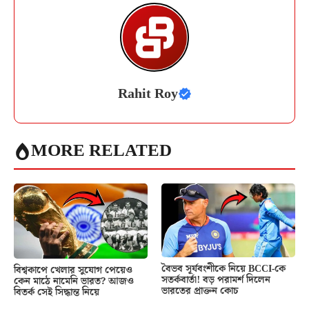
Rahit Roy
MORE RELATED
বৈভব সূর্যবংশীকে নিয়ে BCCI-কে
বিশ্বকাপে খেলার সুযোগ পেয়েও
সতর্কবার্তা! বড় পরামর্শ দিলেন
কেন মাঠে নামেনি ভারত? আজও
ভারতের প্রাক্তন কোচ
বিতর্ক সেই সিদ্ধান্ত নিয়ে