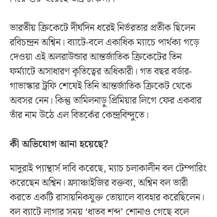
ভারতীয় ক্রিকেটে দীর্ঘদিন ধরেই নির্ভরতার প্রতীক ছিলেন
রবিচন্দ্রন অশ্বিন। ব্যাটে-বলে একাধিক ম্যাচে পার্থক্য গড়ে
দেওয়া এই অলরাউন্ডার আন্তর্জাতিক ক্রিকেটের তিন
ফর্ম্যাটে অসাধারণ কৃতিত্বের অধিকারী। গত বছর বর্ডার-
গাভাস্কার ট্রফি শেষেই তিনি আন্তর্জাতিক ক্রিকেট থেকে
অবসর নেন। কিন্তু তামিলনাড়ু প্রিমিয়ার লিগে ফের একবার
তাঁর নাম উঠে এল বিতর্কের কেন্দ্রবিন্দুতে।
কী অভিযোগ আনা হয়েছে?
মাদুরাই প্যান্থার্স দাবি করেছে, ম্যাচ চলাকালীন বল টেম্পারিং
করেছেন অশ্বিন। ফ্র্যাঞ্চাইজির বক্তব্য, অশ্বিন বল ভারী
করতে একটি রাসায়নিকযুক্ত তোয়ালে ব্যবহার করেছিলেন।
বল ব্যাটে লাগার সময় ‘ধাতব শব্দ’ শোনাও গেছে বলে