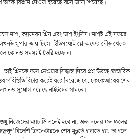
ে তাঁকে বিশ্রাম দেওয়া হয়েছে বলে জানা গিয়েছে।
ল মার্শ, ক্যামেরন গ্রিন এবং জশ ইংলিস। মার্শই এই সফরে
খনউ সুপার জায়ান্টসে। ইতিমধ্যেই প্লে-অফের দৌড় থেকে
ে কোনও সমস্যাই তৈরি হচ্ছে না।
ই গ্রিনকে দলে নেওয়ার সিদ্ধান্ত ঘিরে প্রশ্ন উঠছে স্বাভাবিক
স্তব পরিস্থিতি বিচার করেই ধরে নিয়েছে যে, কেকেআরের শেষ
াবে এখনও সুযোগ রয়েছে নাইটদের সামনে।
ুধু নিজেদের ম্যাচ জিতলেই হবে না, অন্য দলের ফলাফলের
ূর্ণ বিদেশি ক্রিকেটারকে শেষ মুহূর্তে হারাতে হয়, তা হলে