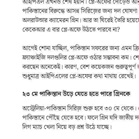
আইপিএল এখনও শেষ হয়নি। প্লে-অফের দৌড়েও আনুষ্ঠ
পাকিস্তানের বিরুদ্ধে আসন্ন সিরিজ়ের জন্য দল ঘো
অলরাউন্ডার ক্যামেরন গ্রিন। আর তা ঘিরেই তৈরি হয়েছে
কেকেআর এ বার প্লে-অফে উঠতে পারবে না?
আগেই শোনা যাচ্ছিল, পাকিস্তান সফরের জন্য এমন ক্রি
ফ্র্যাঞ্চাইজি দলগুলির প্লে-অফে ওঠার সম্ভাবনা কম। শ
করছেন অনেকেই। কারণ, বেশ কয়েকজন গুরুত্বপূর্ণ অ
শুধুমাত্র আইপিএলের প্লে-অফের কথা মাথায় রেখেই।
২৩ মে পাকিস্তান উড়ে যেতে হতে পারে গ্রিনকে
অস্ট্রেলিয়া-পাকিস্তান সিরিজ় শুরু হবে ৩০ মে থেকে
পাকিস্তানে পৌঁছে যেতে হবে। ফলে গ্রিন যদি জাতীয় 
লিগ ম্যাচ খেলা নিয়ে বড় প্রশ্ন উঠে যাচ্ছে।