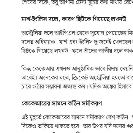
শেষের দিকে, তবু আগামী টেস্ট সূচির কথা মাথায় রেখ
মার্শ-ইংলিস দলে, কারণ ছিটকে গিয়েছে লখনউ
অস্ট্রেলিয়া দলে আইপিএল থেকে সুযোগ পেয়েছেন মিচে
দলের অধিনায়ক। মার্শ এবং ইংলিস দু’জনেই খেলছেন ল
ছিটকে গিয়েছে লখনউ। ফলে তাঁদের জাতীয় দলে ডাকল
কিন্তু কেকেআর এখনও আনুষ্ঠানিক ভাবে বিদায় নেয়নি। তা
ভাবেই। অনেকের মতে, ক্রিকেট অস্ট্রেলিয়া হয়তো বা
চারে ওঠার সম্ভাবনা অত্যন্ত কম। যদিও অঙ্কের হিস
কেকেআরের সামনে কঠিন সমীকরণ
এই মুহূর্তে কেকেআরের সামনে সমীকরণ বেশ কঠিন। শ
দিকেও তাকিয়ে থাকতে হবে। তার উপর যদি দলের গুরুত্বপ