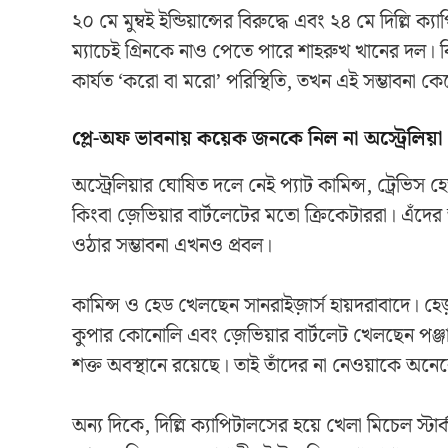
২০ মে মুম্বই ইন্ডিয়ান্সের বিরুদ্ধে এবং ২৪ মে দিল্লি ক
ম্যাচেই গ্রিনকে নাও পেতে পারে শাহরুখ খানের দল। 
কার্যত ‘করো বা মরো’ পরিস্থিতি, তখন এই সম্ভাবন
প্লে-অফ ভাবনায় কয়েক জনকে নিল না অস্ট্রেলিয়া
অস্ট্রেলিয়ার ঘোষিত দলে নেই প্যাট কামিন্স, ট্রেভি
কিংবা জ়েভিয়ার বার্টলেটের মতো ক্রিকেটাররা। এঁদের
ওঠার সম্ভাবনা এখনও প্রবল।
কামিন্স ও হেড খেলছেন সানরাইজ়ার্স হায়দরাবাদে। হেজ
কুপার কোনোলি এবং জ়েভিয়ার বার্টলেট খেলছেন পঞ্জ
শক্ত অবস্থানে রয়েছে। তাই তাঁদের না নেওয়াকে অনে
অন্য দিকে, দিল্লি ক্যাপিটালসের হয়ে খেলা মিচেল স্টার