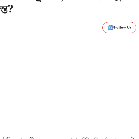
ন্ত?
Follow Us