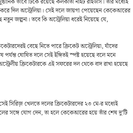
ানিক ভাবে টিকে রয়েছে কলকাতা নাইট রাইডার্স। তার মধ্যেই
ষণা করে দিল অস্ট্রেলিয়া। সেই দলে জায়গা পেয়েছেন কেকেআরের
 নতুন জল্পনা। তবে কি অস্ট্রেলিয়া ধরেই নিয়েছে যে,
কেটারদেরই বেছে নিতে পারে ক্রিকেট অস্ট্রেলিয়া, যাঁদের
েষ পর্যন্ত ঘোষিত দলে সেই ইঙ্গিতই স্পষ্ট হয়েছে বলে মনে
স্ট্রেলীয় ক্রিকেটারকে এই সফরের দল থেকে বাদ রাখা হয়েছে
। সেই সিরিজ় খেলতে দলের ক্রিকেটারদের ২৩ মে-র মধ্যেই
দলের সঙ্গে যোগ দেন, তা হলে কেকেআরের হয়ে তাঁর শেষ দু’টি