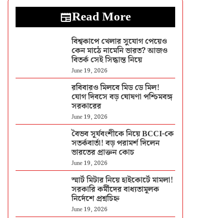
Read More
বিশ্বকাপে খেলার সুযোগ পেয়েও
কেন মাঠে নামেনি ভারত? আজও
বিতর্ক সেই সিদ্ধান্ত নিয়ে
June 19, 2026
রবিবারও মিলবে মিড ডে মিল!
যোগ দিবসে বড় ঘোষণা পশ্চিমবঙ্গ
সরকারের
June 19, 2026
বৈভব সূর্যবংশীকে নিয়ে BCCI-কে
সতর্কবার্তা! বড় পরামর্শ দিলেন
ভারতের প্রাক্তন কোচ
June 19, 2026
স্মার্ট মিটার নিয়ে হাইকোর্টে মামলা!
সরকারি কর্মীদের বাধ্যতামূলক
নির্দেশে প্রশ্নচিহ্ন
June 19, 2026