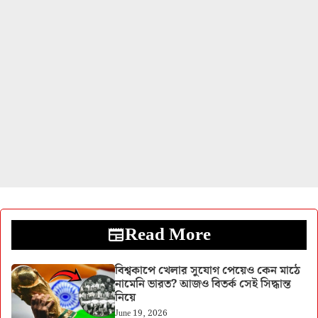
Read More
বিশ্বকাপে খেলার সুযোগ পেয়েও কেন মাঠে
নামেনি ভারত? আজও বিতর্ক সেই সিদ্ধান্ত
নিয়ে
June 19, 2026