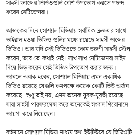
সাহসী ড্যান্সের ভিডিওগুলি বেশি উপভোগ করতে পছন্দ
করেন নেটিজেনরা।
আজকের দিনে সোশ্যাল মিডিয়ায় সর্বাধিক দ্রুততার সাথে
ভাইরাল হওয়া ভিডিও গুলির মধ্যে রয়েছে সাহসী ডান্সের
ভিডিও। আর যদি সেই ভিডিওতে কোন তরুণী সাহসী স্টেপ
করেন, তবে তো কথাই নেই। লাখ লাখ নেটিজেনরা লাইন
দিয়ে ভিড় করেন সেই ভিডিও উপভোগ করার জন্য।
জানলে অবাক হবেন, সোশ্যাল মিডিয়ায় এমন একাধিক
ভিডিও রয়েছে যেগুলি কমপক্ষে কয়েক কোটি ভিউ অর্জন
করেছে। শুধু তাই নয়, এমন অনেক যুবক-যুবতী রয়েছে
যারা সাহসী পারফরমেন্স করে অনেকেই সংবাদ শিরোনামে
জায়গা করে নিয়েছেন।
বর্তমানে সোশ্যাল মিডিয়া মাধ্যম তথা ইউটিউবে যে ভিডিওটি