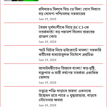
রবিবারও মিলবে মিড ডে মিল! যোগ দিবসে
বড় ঘোষণা পশ্চিমবঙ্গ সরকারের
June 19, 2026
বৈভব সূর্যবংশীকে নিয়ে BCCI-কে
সতর্কবার্তা! বড় পরামর্শ দিলেন ভারতের
প্রাক্তন কোচ
June 19, 2026
স্মার্ট মিটার নিয়ে হাইকোর্টে মামলা! সরকারি
কর্মীদের বাধ্যতামূলক নির্দেশে প্রশ্নচিহ্ন
June 19, 2026
জামাইষষ্ঠীতেও ভিজবে বাংলা! ঝড়-বৃষ্টি,
বজ্রপাত ও ভারী বর্ষণের সতর্কতা একাধিক
জেলায়
June 19, 2026
সমুদ্রে শক্তি বাড়াবে ভারত! একসঙ্গে
উদ্বোধন হতে পারে ৩ যুদ্ধজাহাজ, বাড়বে
নৌসেনার ক্ষমতা
June 18, 2026