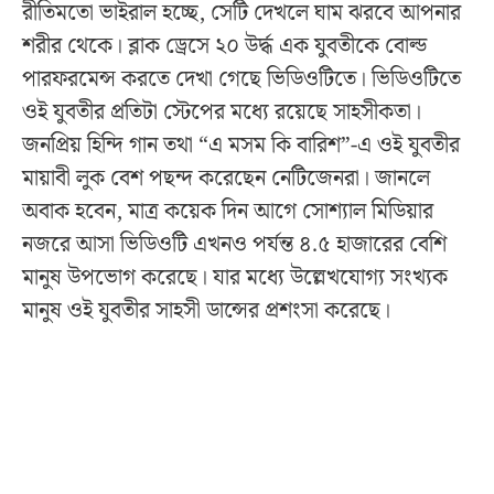
রীতিমতো ভাইরাল হচ্ছে, সেটি দেখলে ঘাম ঝরবে আপনার
শরীর থেকে। ব্লাক ড্রেসে ২০ উর্দ্ধ এক যুবতীকে বোল্ড
পারফরমেন্স করতে দেখা গেছে ভিডিওটিতে। ভিডিওটিতে
ওই যুবতীর প্রতিটা স্টেপের মধ্যে রয়েছে সাহসীকতা।
জনপ্রিয় হিন্দি গান তথা “এ মসম কি বারিশ”-এ ওই যুবতীর
মায়াবী লুক বেশ পছন্দ করেছেন নেটিজেনরা। জানলে
অবাক হবেন, মাত্র কয়েক দিন আগে সোশ্যাল মিডিয়ার
নজরে আসা ভিডিওটি এখনও পর্যন্ত ৪.৫ হাজারের বেশি
মানুষ উপভোগ করেছে। যার মধ্যে উল্লেখযোগ্য সংখ্যক
মানুষ ওই যুবতীর সাহসী ডান্সের প্রশংসা করেছে।