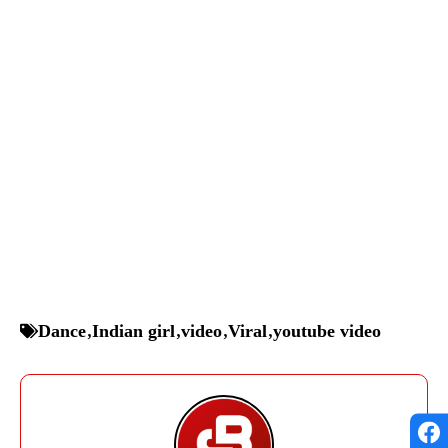
Dance
,
Indian girl
,
video
,
Viral
,
youtube video