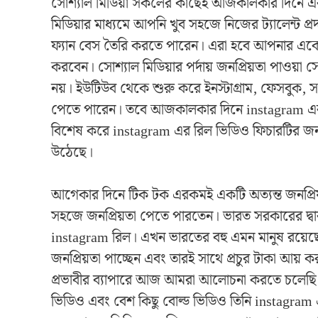
সোশ্যাল মিডিয়া সকলের কাছেই আজকালকার দিনে একটা 
মিডিয়ার মাধ্যমে আপনি খুব সহজে নিজের ট্যালেন্ট প
ফ্যান বেস তৈরি করতে পারেন। এরা হবে আপনার একেব
করবেন। সোশ্যাল মিডিয়ার পর্দায় জনপ্রিয়তা পাওয
নয়। ইউটিউব থেকে শুরু করে ইনস্টাগ্রাম, ফেসবুক, 
পেতে পারেন। তবে আজকালকার দিনে instagram এর জনপ্
বিশেষ করে instagram এর রিল ভিডিও ফিচারটির জন্য 
উঠেছে।
আগেকার দিনে টিক টক এরকমই একটি অত্যন্ত জনপ্রিয়
সহজে জনপ্রিয়তা পেতে পারতেন। ভারত সরকারের দ্বা
instagram রিল। এখন ভারতের বহু এমন মানুষ রয়েছেন য
জনপ্রিয়তা পাচ্ছেন এবং তারই সাথে প্রচুর টাকা আয়
প্রভাবীর ব্যাপারে আজ আমরা আলোচনা করতে চলেছি। এ
ভিডিও এবং বেশ কিছু বোল্ড ভিডিও তিনি instagram