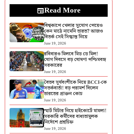
Read More
বিশ্বকাপে খেলার সুযোগ পেয়েও
কেন মাঠে নামেনি ভারত? আজও
বিতর্ক সেই সিদ্ধান্ত নিয়ে
June 19, 2026
রবিবারও মিলবে মিড ডে মিল!
যোগ দিবসে বড় ঘোষণা পশ্চিমবঙ্গ
সরকারের
June 19, 2026
বৈভব সূর্যবংশীকে নিয়ে BCCI-কে
সতর্কবার্তা! বড় পরামর্শ দিলেন
ভারতের প্রাক্তন কোচ
June 19, 2026
স্মার্ট মিটার নিয়ে হাইকোর্টে মামলা!
সরকারি কর্মীদের বাধ্যতামূলক
নির্দেশে প্রশ্নচিহ্ন
June 19, 2026