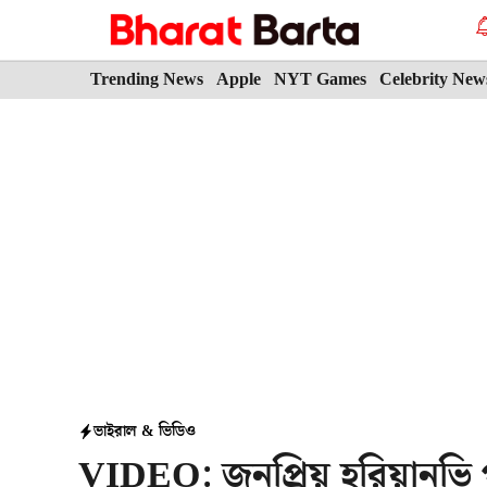
Skip
to
content
Trending News
Apple
NYT Games
Celebrity New
ভাইরাল & ভিডিও
VIDEO: জনপ্রিয় হরিয়ানভি