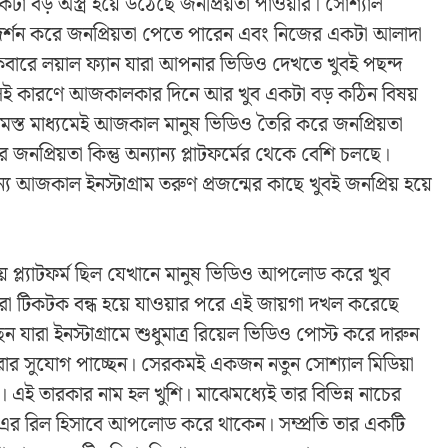
বড় অস্ত্র হয়ে উঠেছে জনপ্রিয়তা পাওয়ার। সোশ্যাল
্রদর্শন করে জনপ্রিয়তা পেতে পারেন এবং নিজের একটা আলাদা
ারে লয়াল ফ্যান যারা আপনার ভিডিও দেখতে খুবই পছন্দ
়া সেই কারণে আজকালকার দিনে আর খুব একটা বড় কঠিন বিষয়
সমস্ত মাধ্যমেই আজকাল মানুষ ভিডিও তৈরি করে জনপ্রিয়তা
রিয়তা কিন্তু অন্যান্য প্লাটফর্মের থেকে বেশি চলছে।
আজকাল ইনস্টাগ্রাম তরুণ প্রজন্মের কাছে খুবই জনপ্রিয় হয়ে
 প্ল্যাটফর্ম ছিল যেখানে মানুষ ভিডিও আপলোড করে খুব
রা টিকটক বন্ধ হয়ে যাওয়ার পরে এই জায়গা দখল করেছে
ারা ইনস্টাগ্রামে শুধুমাত্র রিয়েল ভিডিও পোস্ট করে দারুন
 করার সুযোগ পাচ্ছেন। সেরকমই একজন নতুন সোশ্যাল মিডিয়া
ই তারকার নাম হল খুশি। মাঝেমধ্যেই তার বিভিন্ন নাচের
 এর রিল হিসাবে আপলোড করে থাকেন। সম্প্রতি তার একটি