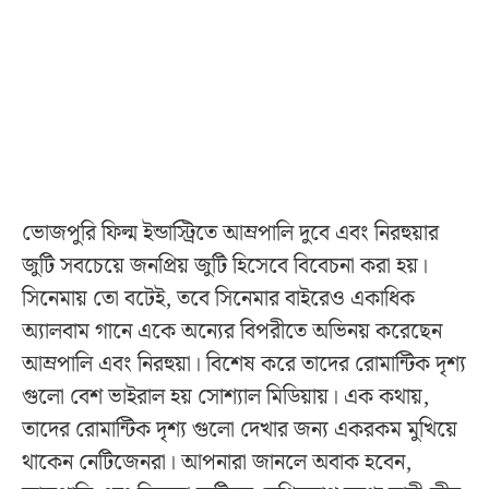
ভোজপুরি ফিল্ম ইন্ডাস্ট্রিতে আম্রপালি দুবে এবং নিরহুয়ার
জুটি সবচেয়ে জনপ্রিয় জুটি হিসেবে বিবেচনা করা হয়।
সিনেমায় তো বটেই, তবে সিনেমার বাইরেও একাধিক
অ্যালবাম গানে একে অন্যের বিপরীতে অভিনয় করেছেন
আম্রপালি এবং নিরহুয়া। বিশেষ করে তাদের রোমান্টিক দৃশ্য
গুলো বেশ ভাইরাল হয় সোশ্যাল মিডিয়ায়। এক কথায়,
তাদের রোমান্টিক দৃশ্য গুলো দেখার জন্য একরকম মুখিয়ে
থাকেন নেটিজেনরা। আপনারা জানলে অবাক হবেন,