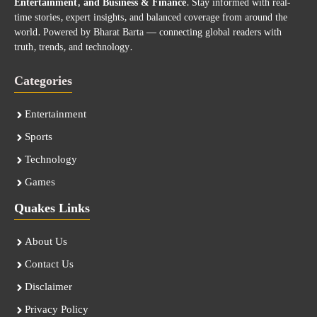
Entertainment, and Business & Finance
. Stay informed with real-
time stories, expert insights, and balanced coverage from around the
world. Powered by Bharat Barta — connecting global readers with
truth, trends, and technology.
Categories
Entertainment
Sports
Technology
Games
Quakes Links
About Us
Contact Us
Disclaimer
Privacy Policy