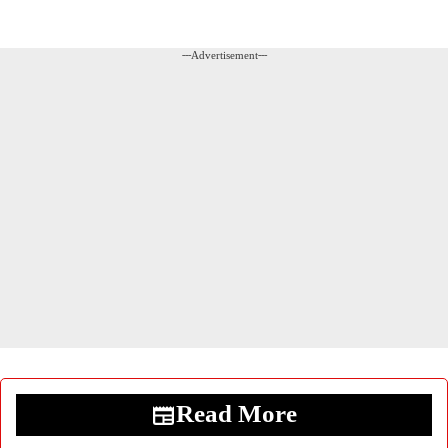
---Advertisement---
Read More