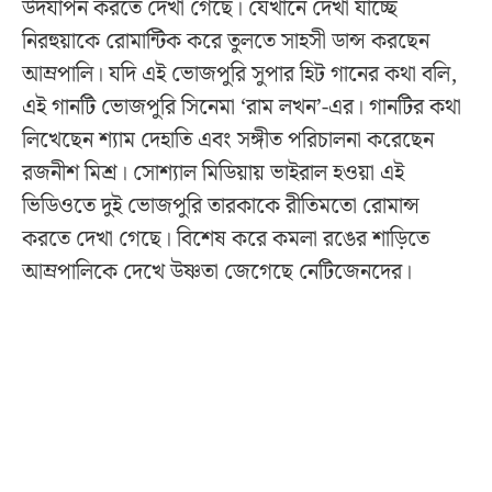
উদযাপন করতে দেখা গেছে। যেখানে দেখা যাচ্ছে
নিরহুয়াকে রোমান্টিক করে তুলতে সাহসী ডান্স করছেন
আম্রপালি। যদি এই ভোজপুরি সুপার হিট গানের কথা বলি,
এই গানটি ভোজপুরি সিনেমা ‘রাম লখন’-এর। গানটির কথা
লিখেছেন শ্যাম দেহাতি এবং সঙ্গীত পরিচালনা করেছেন
রজনীশ মিশ্র। সোশ্যাল মিডিয়ায় ভাইরাল হওয়া এই
ভিডিওতে দুই ভোজপুরি তারকাকে রীতিমতো রোমান্স
করতে দেখা গেছে। বিশেষ করে কমলা রঙের শাড়িতে
আম্রপালিকে দেখে উষ্ণতা জেগেছে নেটিজেনদের।