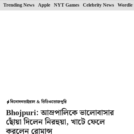
Skip
Trending News
Apple
NYT Games
Celebrity News
Wordle 
to
content
বিনোদন
ভাইরাল & ভিডিও
ভোজপুরি
Bhojpuri: আম্রপালিকে ভালোবাসার
ছোঁয়া দিলেন নিরহুয়া, খাটে ফেলে
করলেন রোমান্স