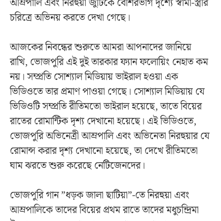
আম্রপালি এবং নিরহুয়া জুটিকে বেশিরভাগ দৃশ্যে স্বামী-স্ত্রীর
চরিত্রে অভিনয় করতে দেখা গেছে।
আজকের নিবন্ধের শুরুতে আমরা আপনাদের জানিয়ে
রাখি, ভোজপুরি এই দুই তারকার ফ্যান ফলোয়িং নেহাত কম
নয়। সম্প্রতি সোশ্যাল মিডিয়ায় ভাইরাল হওয়া এক
ভিডিওতে তার প্রমাণ পাওয়া গেছে। সোশ্যাল মিডিয়ায় যে
ভিডিওটি সম্প্রতি রীতিমতো ভাইরাল হয়েছে, তাতে বিয়ের
রাতের রোমান্টিক দৃশ্য দেখানো হয়েছে। এই ভিডিওতে,
ভোজপুরি অভিনেত্রী আম্রপালি এবং অভিনেতা নিরহুয়ার যে
রোমান্স করার দৃশ্য দেখানো হয়েছে, তা দেখে রীতিমতো
ঘাম ঝরতে শুরু করেছে নেটিজেনদের।
ভোজপুরি গান ”ধড়ক জালা ছাটিয়া”-তে নিরহুয়া এবং
আম্রপালিকে তাদের বিয়ের প্রথম রাতে তাদের মধুচন্দ্রিমা