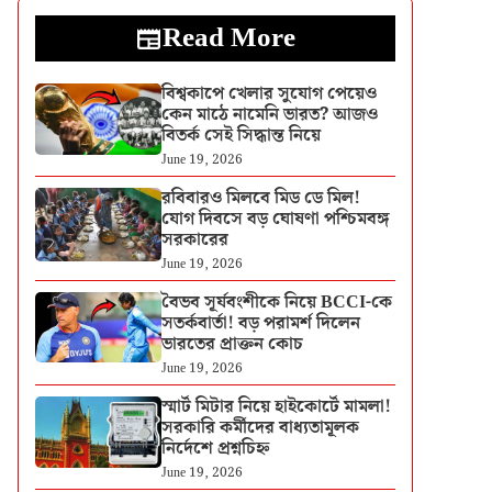
Read More
বিশ্বকাপে খেলার সুযোগ পেয়েও
কেন মাঠে নামেনি ভারত? আজও
বিতর্ক সেই সিদ্ধান্ত নিয়ে
June 19, 2026
রবিবারও মিলবে মিড ডে মিল!
যোগ দিবসে বড় ঘোষণা পশ্চিমবঙ্গ
সরকারের
June 19, 2026
বৈভব সূর্যবংশীকে নিয়ে BCCI-কে
সতর্কবার্তা! বড় পরামর্শ দিলেন
ভারতের প্রাক্তন কোচ
June 19, 2026
স্মার্ট মিটার নিয়ে হাইকোর্টে মামলা!
সরকারি কর্মীদের বাধ্যতামূলক
নির্দেশে প্রশ্নচিহ্ন
June 19, 2026