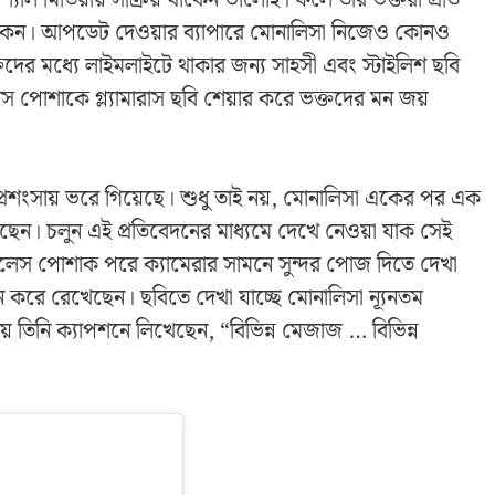
তে থাকেন। আপডেট দেওয়ার ব্যাপারে মোনালিসা নিজেও কোনও
্তদের মধ্যে লাইমলাইটে থাকার জন্য সাহসী এবং স্টাইলিশ ছবি
 পোশাকে গ্ল্যামারাস ছবি শেয়ার করে ভক্তদের মন জয়
রশংসায় ভরে গিয়েছে। শুধু তাই নয়, মোনালিসা একের পর এক
েছেন। চলুন এই প্রতিবেদনের মাধ্যমে দেখে নেওয়া যাক সেই
লেস পোশাক পরে ক্যামেরার সামনে সুন্দর পোজ দিতে দেখা
পিন করে রেখেছেন। ছবিতে দেখা যাচ্ছে মোনালিসা ন্যূনতম
 তিনি ক্যাপশনে লিখেছেন, “বিভিন্ন মেজাজ … বিভিন্ন