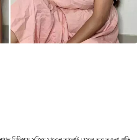
শ্যাল মিডিয়ায় সক্রিয় থাকেন ভালোই। ফলে তার ভক্তরা প্রতি