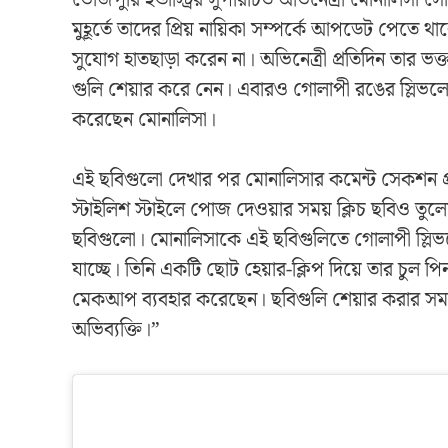
মুহূর্তে তাদের প্রিয় নায়িকা সম্পর্কে আপডেট পে
সুযোগ হাতছাড়া করেন না। অভিনেত্রী প্রতিদিন তার ভক
গুলি শেয়ার করে নেন। এবারও গোলাপী রঙের স্লিভলেস
করেছেন মোনালিসা।
এই ছবিগুলো দেখার পর মোনালিসার কমেন্ট সেকশন প্
স্টাইলিশ স্টাইলে পোজ দেওয়ার সময় ক্লিচ ছবিও তুল
ছবিগুলো। মোনালিসাকে এই ছবিগুলিতে গোলাপী স্লিভ
যাচ্ছে। তিনি একটি ছোট হেয়ার-ক্লিপ দিয়ে তার চুল 
মেকআপ ব্যবহার করেছেন। ছবিগুলি শেয়ার করার সময়
অভিব্যক্তি।”