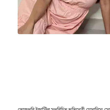
ভোজপুরি ইন্ডাস্ট্রির সুপরিচিত অভিনেত্রী মোনালিসা সো