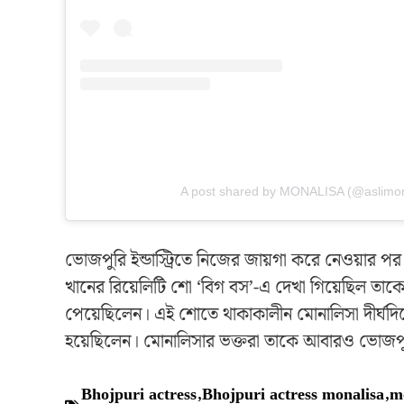
A post shared by MONALISA (@aslimon
ভোজপুরি ইন্ডাস্ট্রিতে নিজের জায়গা করে নেওয়ার
খানের রিয়েলিটি শো ‘বিগ বস’-এ দেখা গিয়েছিল তাকে
পেয়েছিলেন। এই শোতে থাকাকালীন মোনালিসা দীর্ঘদিনের
হয়েছিলেন। মোনালিসার ভক্তরা তাকে আবারও ভোজপুরী
Bhojpuri actress
,
Bhojpuri actress monalisa
,
m