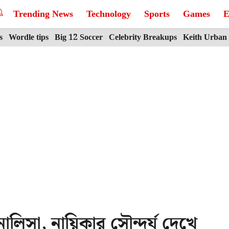
Trending News
Technology
Sports
Games
E
s
Wordle tips
Big 12 Soccer
Celebrity Breakups
Keith Urban
লিসা, নায়িকার সৌন্দর্য দেখে