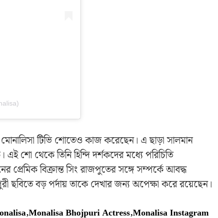
alisa)
 পর মোনালিসা টিভি শোতেও কাজ করেছেন। এ ছাড়া সালমান
। এই শো থেকে তিনি হিন্দি দর্শকদের মধ্যে পরিচিতি
 প্রেমিক বিক্রান্ত সিং রাজপুতের সঙ্গে সম্পর্কে আবদ্ধ
 ছবিতে বড় পর্দায় তাকে দেখার জন্য অপেক্ষা করে রয়েছেন।
onalisa
,
Monalisa Bhojpuri Actress
,
Monalisa Instagram