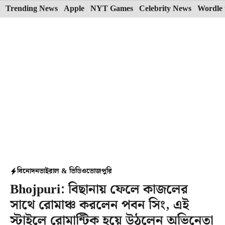
Skip
Trending News
Apple
NYT Games
Celebrity News
Wordle 
to
content
বিনোদন
ভাইরাল & ভিডিও
ভোজপুরি
Bhojpuri: বিছানায় ফেলে কাজলের
সাথে রোমাঞ্চ করলেন পবন সিং, এই
স্টাইলে রোমান্টিক হয়ে উঠলেন অভিনেতা