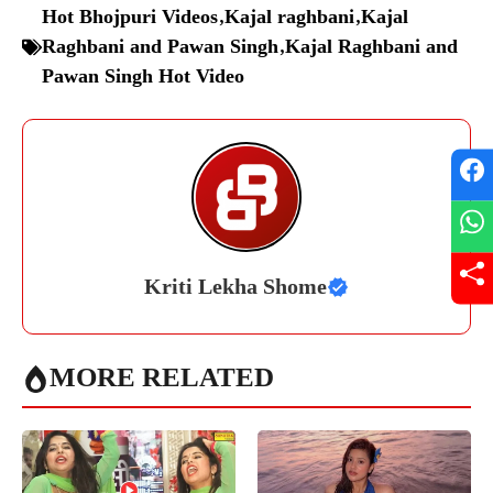
Hot Bhojpuri Videos
,
Kajal raghbani
,
Kajal
Raghbani and Pawan Singh
,
Kajal Raghbani and
Pawan Singh Hot Video
Kriti Lekha Shome
MORE RELATED