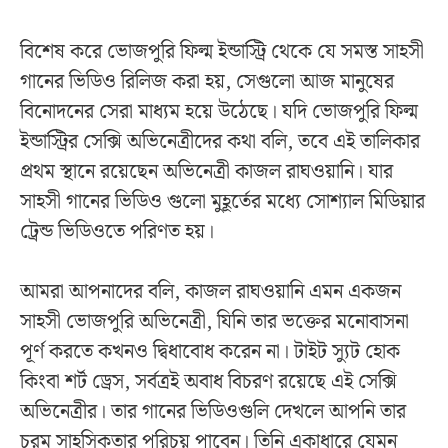
বিশেষ করে ভোজপুরি ফিল্ম ইন্ডাস্ট্রি থেকে যে সমস্ত সাহসী
গানের ভিডিও রিলিজ করা হয়, সেগুলো আজ মানুষের
বিনোদনের সেরা মাধ্যম হয়ে উঠেছে। যদি ভোজপুরি ফিল্ম
ইন্ডাস্ট্রির সেক্সি অভিনেত্রীদের কথা বলি, তবে এই তালিকার
প্রথম স্থানে রয়েছেন অভিনেত্রী কাজল রাঘওয়ানি। যার
সাহসী গানের ভিডিও গুলো মুহূর্তের মধ্যে সোশ্যাল মিডিয়ার
ট্রেন্ড ভিডিওতে পরিণত হয়।
আমরা আপনাদের বলি, কাজল রাঘওয়ানি এমন একজন
সাহসী ভোজপুরি অভিনেত্রী, যিনি তার ভক্তের মনোবাসনা
পূর্ণ করতে কখনও দ্বিধাবোধ করেন না। টাইট স্যুট হোক
কিংবা শর্ট ড্রেস, সর্বত্রই অবাধ বিচরণ রয়েছে এই সেক্সি
অভিনেত্রীর। তার গানের ভিডিওগুলি দেখলে আপনি তার
চরম সাহসিকতার পরিচয় পাবেন। তিনি একাধারে যেমন