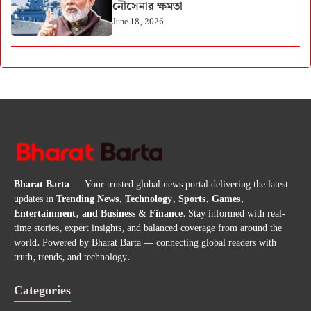
নৌসেনার ক্ষমতা
June 18, 2026
Bharat Barta
— Your trusted global news portal delivering the latest
updates in
Trending News, Technology, Sports, Games,
Entertainment, and Business & Finance
. Stay informed with real-
time stories, expert insights, and balanced coverage from around the
world. Powered by Bharat Barta — connecting global readers with
truth, trends, and technology.
Categories