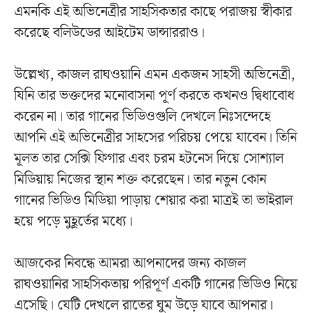
এমনকি এই অভিনেত্রীর সাহসিকতার কাছে পরাজয় স্বীকার
করেছে বলিউডের আইটেম ডান্সাররাও।
উল্লেখ্য, কাজল রাঘওয়ানি এমন একজন সাহসী অভিনেত্রী,
যিনি তার ভক্তদের মনোবাসনা পূর্ণ করতে কখনও দ্বিধাবোধ
করেন না। তার গানের ভিডিওগুলি দেখলে নিঃসন্দেহে
আপনি এই অভিনেত্রীর সাহসের পরিচয় পেয়ে যাবেন। তিনি
মূলত তার সেক্সি ফিগার এবং চরম হটনেস দিয়ে সোশ্যাল
মিডিয়ায় নিজের স্থান শক্ত করেছেন। তার নতুন কোন
গানের ভিডিও মিডিয়া পাড়ায় শেয়ার করা মাত্রই তা ভাইরাল
হয়ে পড়ে মুহূর্তের মধ্যে।
আজকের নিবন্ধে আমরা আপনাদের জন্য কাজল
রাঘওয়ানির সাহসিকতায় পরিপূর্ণ একটি গানের ভিডিও নিয়ে
এসেছি। যেটি দেখলে রাতের ঘুম উড়ে যাবে আপনার।