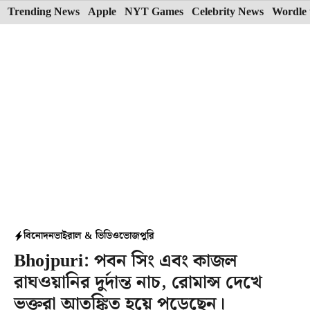
Skip
Trending News
Apple
NYT Games
Celebrity News
Wordle 
to
content
বিনোদন
ভাইরাল & ভিডিও
ভোজপুরি
Bhojpuri: পবন সিং এবং কাজল
রাঘওয়ানির দুর্দান্ত নাচ, রোমান্স দেখে
ভক্তরা আতঙ্কিত হয়ে পড়েছেন।