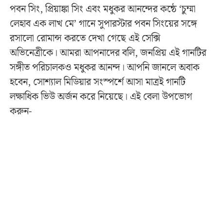
পবন সিং, প্রিয়াঙ্কা সিং এবং মধুকর আনন্দের কন্ঠে ‘চুম্মা
লেহাব এক লাখ মে’ গানে সুপারস্টার পবন সিংয়ের সঙ্গে
রসালো রোমান্স করতে দেখা গেছে এই সেক্সি
অভিনেত্রীকে। আমরা আপনাদের বলি, জনপ্রিয় এই গানটির
সঙ্গীত পরিচালকও মধুকর আনন্দ। আপনি জানলে অবাক
হবেন, সোশ্যাল মিডিয়ার সংস্পর্শে আসা মাত্রই গানটি
লক্ষাধিক ভিউ অর্জন করে নিয়েছে। এই বেলা উপভোগ
করুন-