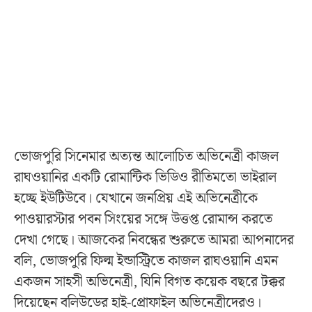
ভোজপুরি সিনেমার অত্যন্ত আলোচিত অভিনেত্রী কাজল
রাঘওয়ানির একটি রোমান্টিক ভিডিও রীতিমতো ভাইরাল
হচ্ছে ইউটিউবে। যেখানে জনপ্রিয় এই অভিনেত্রীকে
পাওয়ারস্টার পবন সিংয়ের সঙ্গে উত্তপ্ত রোমান্স করতে
দেখা গেছে। আজকের নিবন্ধের শুরুতে আমরা আপনাদের
বলি, ভোজপুরি ফিল্ম ইন্ডাস্ট্রিতে কাজল রাঘওয়ানি এমন
একজন সাহসী অভিনেত্রী, যিনি বিগত কয়েক বছরে টক্কর
দিয়েছেন বলিউডের হাই-প্রোফাইল অভিনেত্রীদেরও।