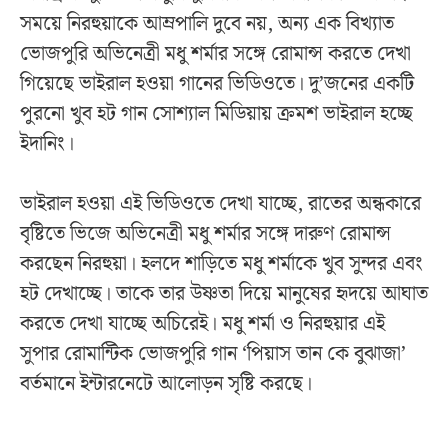
সময়ে নিরহুয়াকে আম্রপালি দুবে নয়, অন্য এক বিখ্যাত
ভোজপুরি অভিনেত্রী মধু শর্মার সঙ্গে রোমান্স করতে দেখা
গিয়েছে ভাইরাল হওয়া গানের ভিডিওতে। দু’জনের একটি
পুরনো খুব হট গান সোশ্যাল মিডিয়ায় ক্রমশ ভাইরাল হচ্ছে
ইদানিং।
ভাইরাল হওয়া এই ভিডিওতে দেখা যাচ্ছে, রাতের অন্ধকারে
বৃষ্টিতে ভিজে অভিনেত্রী মধু শর্মার সঙ্গে দারুণ রোমান্স
করছেন নিরহুয়া। হলদে শাড়িতে মধু শর্মাকে খুব সুন্দর এবং
হট দেখাচ্ছে। তাকে তার উষ্ণতা দিয়ে মানুষের হৃদয়ে আঘাত
করতে দেখা যাচ্ছে অচিরেই। মধু শর্মা ও নিরহুয়ার এই
সুপার রোমান্টিক ভোজপুরি গান ‘পিয়াস তান কে বুঝাজা’
বর্তমানে ইন্টারনেটে আলোড়ন সৃষ্টি করছে।