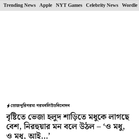
Skip
Trending News
Apple
NYT Games
Celebrity News
Wordle 
to
content
ভোজপুরি
গরমা গরম
বলিউড
বিনোদন
বৃষ্টিতে ভেজা হলুদ শাড়িতে মধুকে লাগছে
বেশ, নিরহুয়ার মন বলে উঠল – ‘ও মধু,
ও মধু, আই…’