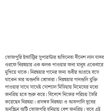
ভোজপুরি ইন্ডাস্ট্রির সুপারস্টার অভিনেতা দীনেশ লাল যাদব
ওরফে নিরহুয়ার এক ঝলক পাওয়ার জন্য মানুষ একেবারে
মুখিয়ে থাকে। নিরহুয়ার গানের জন্য অধীর আগ্রহে বসে
থাকেন তার অগুনতি শ্রোতারা। নিরহুয়ার গানগুলি মুক্তি
পাওয়ার সাথে সাথেই সোশ্যাল মিডিয়ায় নিমেষের মধ্যে
জনপ্রিয় হতে শুরু করে। বিদেশে নিজের পরিচয় তৈরি
করেছেন নিরহুয়া। প্রসঙ্গত নিরহুয়া ও আম্রপালি দুবের
অনস্ক্রিন জুটি ভোজপুরি দুনিয়ায় বেশ জনপ্রিয়। তবে এই