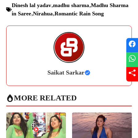
Dinesh lal yadav
,
madhu sharma
,
Madhu Sharma
in Saree
,
Nirahua
,
Romantic Rain Song
Saikat Sarkar
MORE RELATED