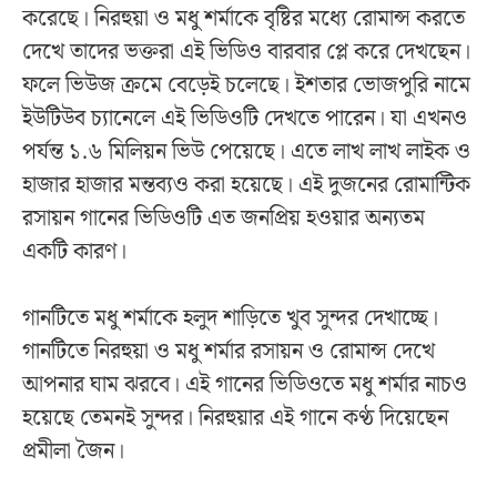
করেছে। নিরহুয়া ও মধু শর্মাকে বৃষ্টির মধ্যে রোমান্স করতে
দেখে তাদের ভক্তরা এই ভিডিও বারবার প্লে করে দেখছেন।
ফলে ভিউজ ক্রমে বেড়েই চলেছে। ইশতার ভোজপুরি নামে
ইউটিউব চ্যানেলে এই ভিডিওটি দেখতে পারেন। যা এখনও
পর্যন্ত ১.৬ মিলিয়ন ভিউ পেয়েছে। এতে লাখ লাখ লাইক ও
হাজার হাজার মন্তব্যও করা হয়েছে। এই দুজনের রোমান্টিক
রসায়ন গানের ভিডিওটি এত জনপ্রিয় হওয়ার অন্যতম
একটি কারণ।
গানটিতে মধু শর্মাকে হলুদ শাড়িতে খুব সুন্দর দেখাচ্ছে।
গানটিতে নিরহুয়া ও মধু শর্মার রসায়ন ও রোমান্স দেখে
আপনার ঘাম ঝরবে। এই গানের ভিডিওতে মধু শর্মার নাচও
হয়েছে তেমনই সুন্দর। নিরহুয়ার এই গানে কণ্ঠ দিয়েছেন
প্রমীলা জৈন।