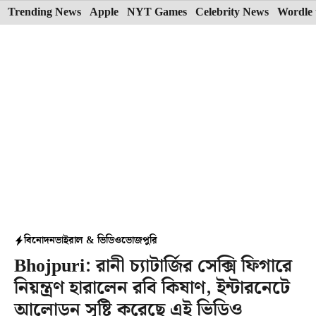
Skip
Trending News
Apple
NYT Games
Celebrity News
Wordle 
to
content
বিনোদন
ভাইরাল & ভিডিও
ভোজপুরি
Bhojpuri: রানী চ্যাটার্জির সেক্সি ফিগারে
নিয়ন্ত্রণ হারালেন রবি কিষাণ, ইন্টারনেটে
আলোড়ন সৃষ্টি করেছে এই ভিডিও