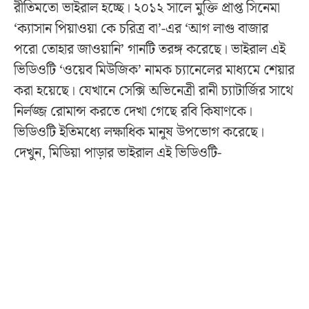
রীতিমতো ভাইরাল হচ্ছে। ২০১২ সালে মুক্তি প্রাপ্ত সিনেমা
‘ক্যাসান পিয়াওয়া কে চরিত্র বা’-এর ‘আগ লাগু বাজার
পরো তোহার জাওয়ানি’ গানটি তরঙ্গ করেছে। ভাইরাল এই
ভিডিওটি ‘ওয়েব মিউজিক’ নামক চ্যানেলের মাধ্যমে শেয়ার
করা হয়েছে। যেখানে সেক্সি অভিনেত্রী রানী চ্যাটার্জির সাথে
নির্লজ্জ রোমান্স করতে দেখা গেছে রবি কিষাণকে।
ভিডিওটি ইতিমধ্যে লক্ষাধিক মানুষ উপভোগ করেছে।
দেখুন, মিডিয়া পাড়ার ভাইরাল এই ভিডিওটি-