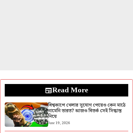
Read More
বিশ্বকাপে খেলার সুযোগ পেয়েও কেন মাঠে
নামেনি ভারত? আজও বিতর্ক সেই সিদ্ধান্ত
নিয়ে
June 19, 2026