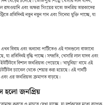
ন দিন বেড়েই চলেছে। ভোজপুরি শিল্পে খেসারি লাল যাদব,
ল রাঘওয়ানি এবং অক্ষরা সিংয়ের মতো জনপ্রিয় তারকাদের
্ট্রিতে প্রতিদিনই নতুন নতুন গান এবং সিনেমা মুক্তি পাচ্ছে, যা
ে এখন বিবাহ এবং অন্যান্য পার্টিতেও এই গানগুলো বাজানো
যা প্রতিদিনই বৃদ্ধি পাচ্ছে। সম্প্রতি, খেসারি লাল যাদব এবং
টিউবে বিশাল জনপ্রিয়তা পেয়েছে। ‘নাথুনিয়া’ নামে এই
উটিউব চ্যানেল থেকে শেয়ার করা হয়েছে। এই গানটি
এবং এর জনপ্রিয়তা ক্রমাগত বাড়ছে।
্স হলো জনপ্রিয়
ান্স করতে ও নাচতে দেখা যাচ্ছে, যা দর্শকদের মধ্যে ব্যাপক