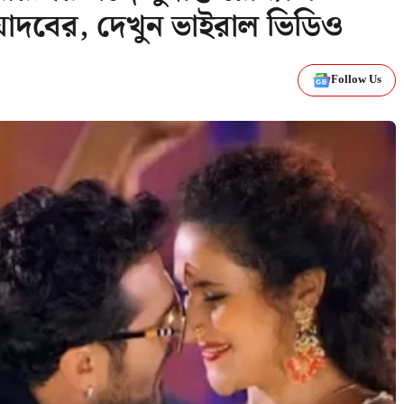
যাদবের, দেখুন ভাইরাল ভিডিও
Follow Us