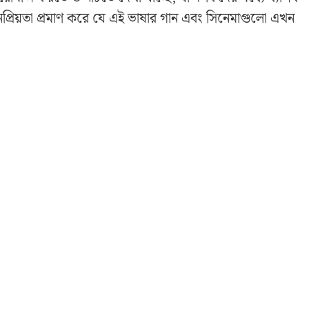
 জনপ্রিয়তা প্রমাণ করে যে এই ভাষার গান এবং সিনেমাগুলো এখন