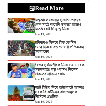
Read More
বিশ্বকাপে খেলার সুযোগ পেয়েও
কেন মাঠে নামেনি ভারত? আজও
বিতর্ক সেই সিদ্ধান্ত নিয়ে
June 19, 2026
রবিবারও মিলবে মিড ডে মিল!
যোগ দিবসে বড় ঘোষণা পশ্চিমবঙ্গ
সরকারের
June 19, 2026
বৈভব সূর্যবংশীকে নিয়ে BCCI-কে
সতর্কবার্তা! বড় পরামর্শ দিলেন
ভারতের প্রাক্তন কোচ
June 19, 2026
স্মার্ট মিটার নিয়ে হাইকোর্টে মামলা!
সরকারি কর্মীদের বাধ্যতামূলক
নির্দেশে প্রশ্নচিহ্ন
June 19, 2026