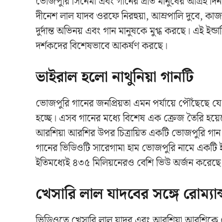
ভোজপুরি সিনেমা এবং গানের প্রতি মানুষের আগ্রহ দি
দীনেশ লাল যাদব ওরফে নিরহুয়া, আম্রপালি দুবে, কাজ
দুর্দান্ত অভিনয় এবং গান মানুষকে মুগ্ধ করছে। এই ইন্ডাস
দর্শকদের বিশেষভাবে আকর্ষণ করছে।
ভাইরাল হলো নাথুনিয়া গানটি
ভোজপুরি গানের জনপ্রিয়তা এমন পর্যায়ে পৌঁছেছে য
হচ্ছে। এসব গানের মধ্যে বিশেষ এক ক্রেজ তৈরি হয়েছে, 
আরশিয়া আরশির উপর চিত্রায়িত একটি ভোজপুরি গান ইউ
গানের ভিডিওটি সারেগামা হাম ভোজপুরি নামে একটি ই
ইতিমধ্যেই ৪৩৫ মিলিয়নেরও বেশি ভিউ অর্জন করেছে 
খেসারি লাল যাদবের সঙ্গে রোম্যান
ভিডিওতে খেসারি লাল যাদব এবং আরশিয়া আরশিকে রোম