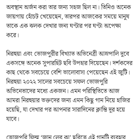
অবস্থান অর্জন করা তার জন্য সহজ ছিল না। তিনিও অনেক
জায়গায় হোঁচট খেয়েছেন, তারপর আজকের সময়ে মানুষ
তাকে এক ঝলক দেখার জন্য ঘণ্টার পর ঘণ্টা অপেক্ষা
করে।
নিরহুয়া এবং ভোজপুরীর বিখ্যাত অভিনেত্রী আম্রপালি দুবে
একসঙ্গে অনেক সুপারহিট ছবি উপহার দিয়েছেন। দর্শকদের
কাছ থেকে সবচেয়ে বেশি ভালোবাসা পেয়েছেন এই জুটি।
নিরহুয়া ২০২২ সালের সবচেয়ে সফল ভোজপুরি
অভিনেতাদের মধ্যে একজন। এমন পরিস্থিতিতে আজ
আমরা নিরহুয়ার ভক্তদের জন্য এমন কিছু গান নিয়ে হাজির
হয়েছি, যা দেখার পর আপনার সারাদিনের ক্লান্তি দূর হয়ে
যাবে।
ভোজপুরি ফিল্ম ‘জান লেবু কা’ ছবিতে এই গানটি ব্যবহার