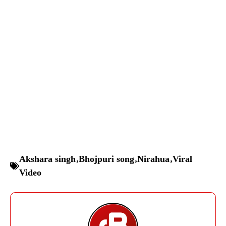
Akshara singh
,
Bhojpuri song
,
Nirahua
,
Viral
Video