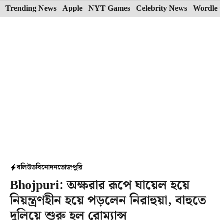
Skip
Trending News
Apple
NYT Games
Celebrity News
Wordle 
to
content
বলিউড
বিনোদন
ভোজপুরি
Bhojpuri: অক্ষরার রূপে ঘায়েল হয়ে
নিয়ন্ত্রণহীন হয়ে পড়লেন নিরাহুয়া, বাহুতে
দুলিয়ে শুরু হল রোম্যান্স