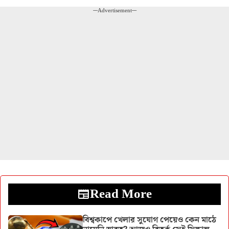
---Advertisement---
Read More
বিশ্বকাপে খেলার সুযোগ পেয়েও কেন মাঠে