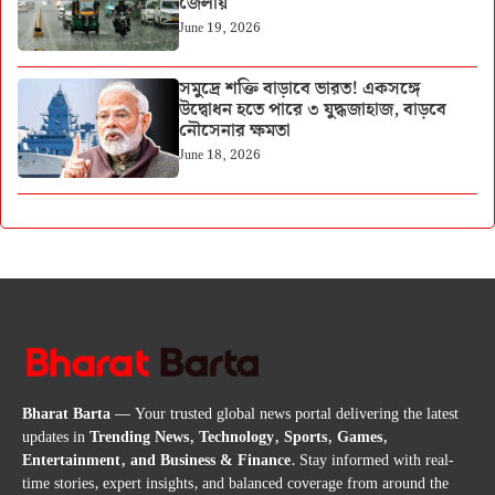
জেলায়
June 19, 2026
সমুদ্রে শক্তি বাড়াবে ভারত! একসঙ্গে
উদ্বোধন হতে পারে ৩ যুদ্ধজাহাজ, বাড়বে
নৌসেনার ক্ষমতা
June 18, 2026
Bharat Barta
— Your trusted global news portal delivering the latest
updates in
Trending News, Technology, Sports, Games,
Entertainment, and Business & Finance
. Stay informed with real-
time stories, expert insights, and balanced coverage from around the