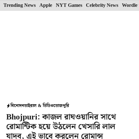
Skip
Trending News
Apple
NYT Games
Celebrity News
Wordle 
to
content
বিনোদন
ভাইরাল & ভিডিও
ভোজপুরি
Bhojpuri: কাজল রাঘওয়ানির সাথে
রোমান্টিক হয়ে উঠলেন খেসারি লাল
যাদব, এই ভাবে করলেন রোমান্স