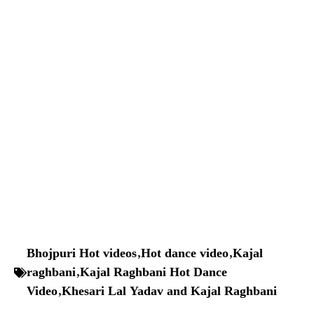
Bhojpuri Hot videos
,
Hot dance video
,
Kajal
raghbani
,
Kajal Raghbani Hot Dance
Video
,
Khesari Lal Yadav and Kajal Raghbani