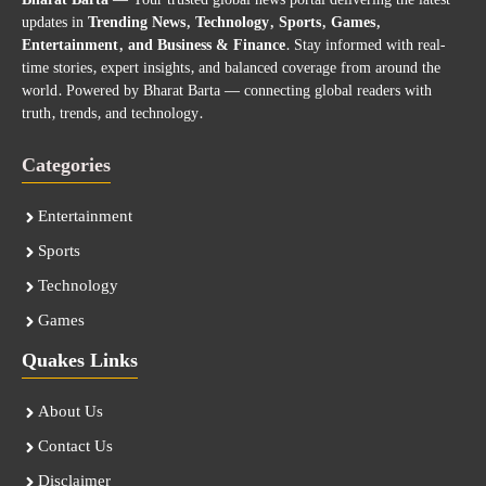
Bharat Barta
— Your trusted global news portal delivering the latest
updates in
Trending News, Technology, Sports, Games,
Entertainment, and Business & Finance
. Stay informed with real-
time stories, expert insights, and balanced coverage from around the
world. Powered by Bharat Barta — connecting global readers with
truth, trends, and technology.
Categories
Entertainment
Sports
Technology
Games
Quakes Links
About Us
Contact Us
Disclaimer