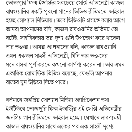
ভোজপুরি ফিল্ম ইন্ডাস্ট্রির সবচেয়ে সেক্সি অভিনেত্রী কাজল
রাঘওয়ানির একটি পুরনো গানের ভিডিও রীতিমতো ভাইরাল
হচ্ছে সোশ্যাল মিডিয়ায়। তবে ভিডিওটি প্রসঙ্গে বলার আগে
আমরা আপনাদের বলি, কাজল রাঘওয়ানির অভিনয় তো
বটেই, সাহসিকতায় ভরা দৃশ্য গুলি উপভোগ করে থাকেন
তার ভক্তরা। আমরা আপনাদের বলি, কাজল রাঘওয়ানি
এমন একজন সাহসী অভিনেত্রী, যিনি তার ভক্তদের
মনোবাসনা পূর্ণ করতে কখনো কার্পণ্য করেন না‌। তার এমন
একাধিক রোমান্টিক ভিডিও রয়েছে, যেগুলি আপনার
রাতের ঘুম উড়িয়ে দিতে পারে।
বর্তমানে জনপ্রিয় সোশ্যাল মিডিয়া অ্যাপ্লিকেশন তথা
ইউটিউবে ভোজপুরি ফিল্ম ইন্ডাস্ট্রির এই সেক্সি অভিনেত্রীর
জনপ্রিয় গান রীতিমতো ভাইরাল হচ্ছে। যেখানে লাবণ্যময়ী
কাজল রাঘওয়ানির সাথে একের পর এক সাহসী দৃশ্যে