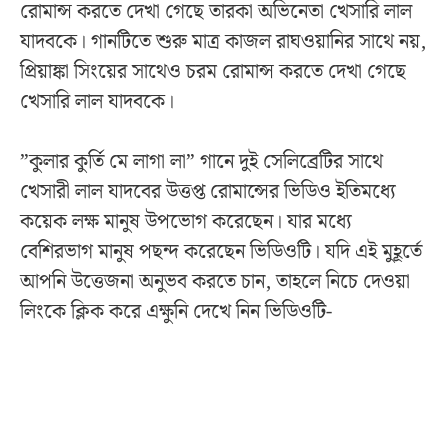
রোমান্স করতে দেখা গেছে তারকা অভিনেতা খেসারি লাল
যাদবকে। গানটিতে শুরু মাত্র কাজল রাঘওয়ানির সাথে নয়,
প্রিয়াঙ্কা সিংয়ের সাথেও চরম রোমান্স করতে দেখা গেছে
খেসারি লাল যাদবকে।
”কুলার কুর্তি মে লাগা লা” গানে দুই সেলিব্রেটির সাথে
খেসারী লাল যাদবের উত্তপ্ত রোমান্সের ভিডিও ইতিমধ্যে
কয়েক লক্ষ মানুষ উপভোগ করেছেন। যার মধ্যে
বেশিরভাগ মানুষ পছন্দ করেছেন ভিডিওটি। যদি এই মুহূর্তে
আপনি উত্তেজনা অনুভব করতে চান, তাহলে নিচে দেওয়া
লিংকে ক্লিক করে এক্ষুনি দেখে নিন ভিডিওটি-