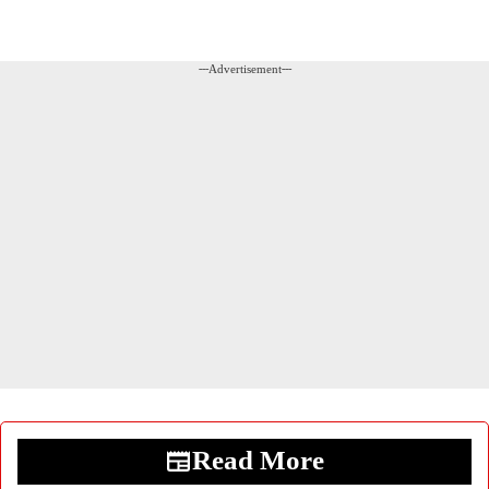
---Advertisement---
Read More