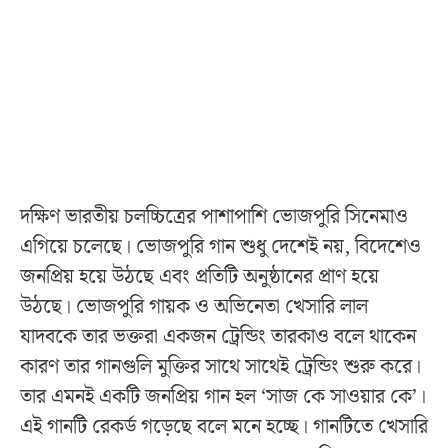
দক্ষিণ ভারতীয় চলচ্চিত্রের পাশাপাশি ভোজপুরি সিনেমাও
এগিয়ে চলেছে। ভোজপুরি গান শুধু দেশেই নয়, বিদেশেও
জনপ্রিয় হয়ে উঠছে এবং প্রতিটি অনুষ্ঠানের প্রাণ হয়ে
উঠছে। ভোজপুরি গায়ক ও অভিনেতা খেসারি লাল
যাদবকে তার ভক্তরা একজন ট্রেন্ডিং তারকাও বলে থাকেন
কারণ তার গানগুলি মুক্তির সাথে সাথেই ট্রেন্ডিং শুরু করে।
তার এমনই একটি জনপ্রিয় গান হল ‘সাজ কে সাওয়ার কে’।
এই গানটি রেকর্ড গড়েছে বলে মনে হচ্ছে। গানটিতে খেসারি