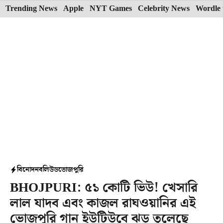
Skip
Trending News
Apple
NYT Games
Celebrity News
Wordle 
to
content
বিনোদন
বলিউড
ভোজপুরি
BHOJPURI: ৫১ কোটি ভিউ! খেসারি
লাল যাদব এবং কাজল রাঘওয়ানির এই
ভোজপুরি গান ইউটিউবে ঝড় তুলেছে