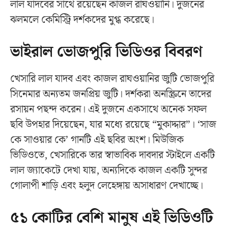
লাল যাদবের সাথে রয়েছেন কাজল রাঘওয়ানি। দুজনের
ঝলমলে কেমিস্ট্রি দর্শকদের মুগ্ধ করেছে।
ভাইরাল ভোজপুরি ভিডিওর বিবরণ
খেসারি লাল যাদব এবং কাজল রাঘওয়ানির জুটি ভোজপুরি
সিনেমার অন্যতম জনপ্রিয় জুটি। দর্শকরা অনস্ক্রিনে তাদের
রসায়ন পছন্দ করেন। এই দুজনে একসাথে অনেক সফল
ছবি উপহার দিয়েছেন, যার মধ্যে রয়েছে “মুকাদ্দার”। ‘সাজ
কে সাওয়ার কে’ গানটি এই ছবির অংশ। মিউজিক
ভিডিওতে, খেসারিকে তার স্বাভাবিক দাবদার স্টাইলে একটি
লাল জ্যাকেটে দেখা যায়, অন্যদিকে কাজল একটি সুন্দর
গোলাপী শাড়ি এবং হলুদ লেহেঙ্গায় অসাধারণ দেখাচ্ছে।
৫১ কোটির বেশি মানুষ এই ভিডিওটি